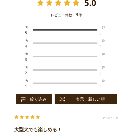
5.0
3
レビュー件数：
件
★
(3
5
)
★
(0
4
)
★
(0
3
)
★
(0
2
)
★
(0
1
)
絞り込み
表示：新しい順
2025.10.11
大型犬でも楽しめる！