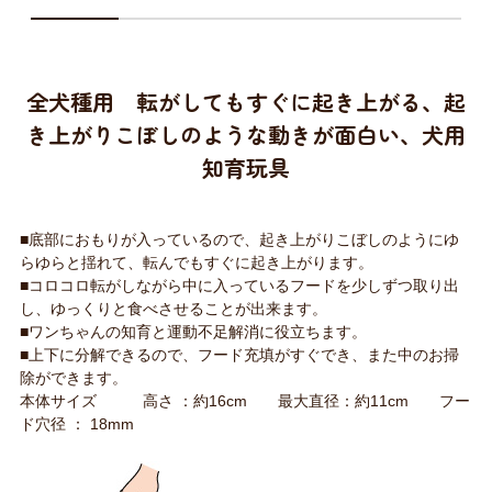
全犬種用 転がしてもすぐに起き上がる、起
き上がりこぼしのような動きが面白い、犬用
知育玩具
■底部におもりが入っているので、起き上がりこぼしのようにゆ
らゆらと揺れて、転んでもすぐに起き上がります。
■コロコロ転がしながら中に入っているフードを少しずつ取り出
し、ゆっくりと食べさせることが出来ます。
■ワンちゃんの知育と運動不足解消に役立ちます。
■上下に分解できるので、フード充填がすぐでき、また中のお掃
除ができます。
本体サイズ 高さ ：約16cm 最大直径：約11cm フー
ド穴径 ： 18mm