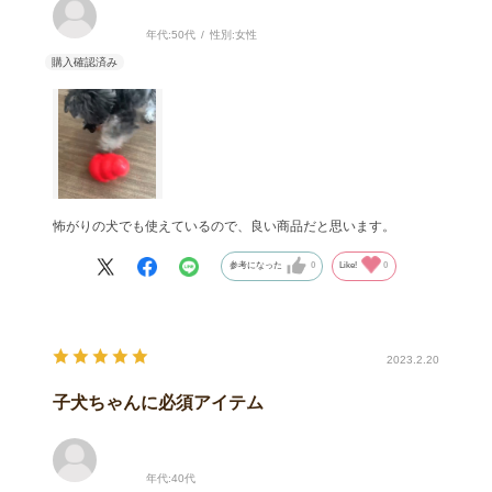
年代:
50代
性別:
女性
怖がりの犬でも使えているので、良い商品だと思います。
参考になった
0
Like!
0
2023.2.20
子犬ちゃんに必須アイテム
年代:
40代