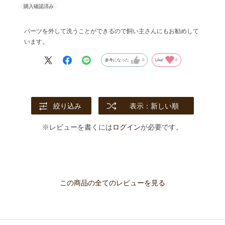
パーツを外して洗うことができるので飼い主さんにもお勧めして
います。
参考になった
0
Like!
0
絞り込み
表示：新しい順
※レビューを書くには
ログイン
が必要です。
この商品の全てのレビューを見る