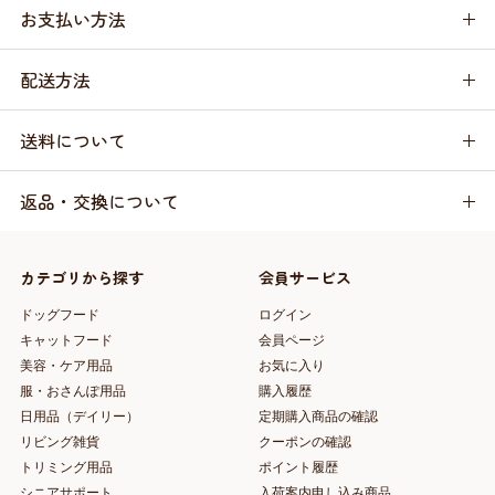
お支払い方法
配送方法
送料について
返品・交換について
カテゴリから探す
会員サービス
ドッグフード
ログイン
キャットフード
会員ページ
美容・ケア用品
お気に入り
服・おさんぽ用品
購入履歴
日用品（デイリー）
定期購入商品の確認
リビング雑貨
クーポンの確認
トリミング用品
ポイント履歴
シニアサポート
入荷案内申し込み商品