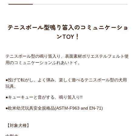
テニスボール型鳴り笛入のコミュニケーショ
ンTOY！
テニスボール型の鳴り笛入り、表面素材ポリエステルフェルト使
用のコミュニケーションふれあいトイ。
●投げて転がし、よく弾み、楽しく遊べるテニスボール型の犬用
玩具。
●キューキューと音がする、鳴り笛入り!!
●欧米幼児玩具安全規格品(ASTM-F963 and EN-71)
【対象犬種】