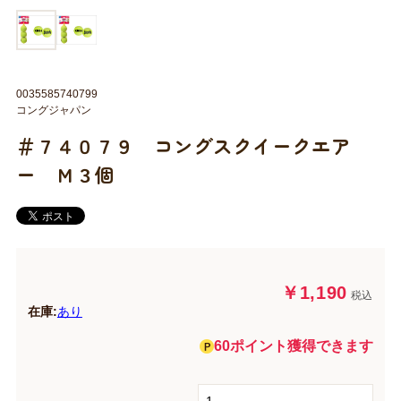
0035585740799
コングジャパン
＃７４０７９ コングスクイークエア
ー Ｍ３個
￥1,190
税込
在庫:
あり
60ポイント獲得できます