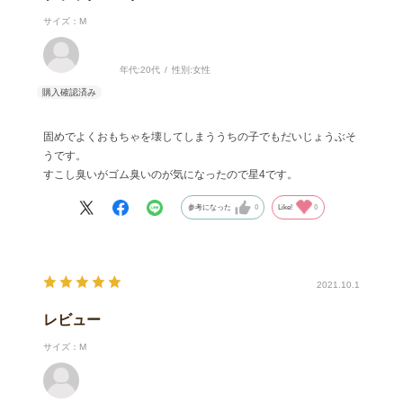
サイズ：M
年代:
20代
性別:
女性
固めでよくおもちゃを壊してしまううちの子でもだいじょうぶそ
うです。
すこし臭いがゴム臭いのが気になったので星4です。
参考になった
0
Like!
0
2021.10.1
レビュー
サイズ：M