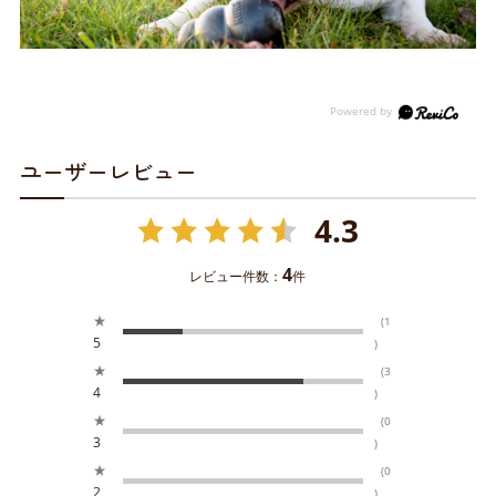
ユーザーレビュー
4.3
4
レビュー件数：
件
★
(1
5
)
★
(3
4
)
★
(0
3
)
★
(0
2
)