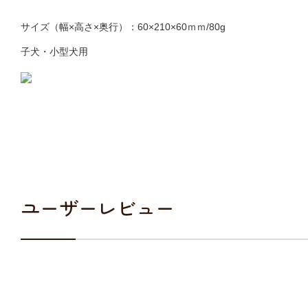
サイズ（幅×高さ×奥行）：60×210×60ｍｍ/80g
子犬・小型犬用
ユーザーレビュー