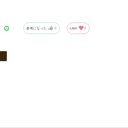
参考になった
0
Like!
0