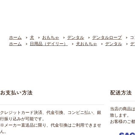
ホーム
犬
おもちゃ
デンタル
デンタルロープ
コ
ホーム
日用品（デイリー）
犬おもちゃ
デンタル
デ
お支払い方法
配送方法
当店の商品
クレジットカード決済、代金引換、コンビニ払い、銀
致します。
行振り込みが可能です。
お客様のご
※メーカー直送品に限り、代金引換はご利用できませ
ん。