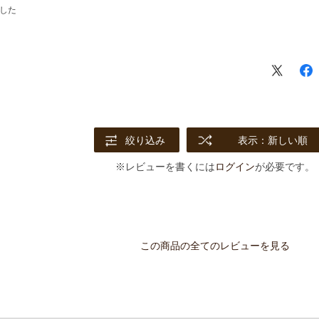
した
絞り込み
表示：新しい順
※レビューを書くには
ログイン
が必要です。
この商品の全てのレビューを見る