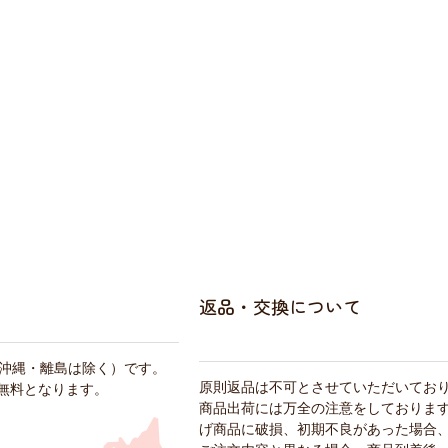
返品・交換について
・沖縄・離島は除く）です。
原則返品は不可とさせていただいてお
料無料となります。
商品出荷には万全の注意をしておりま
げ商品に破損、初期不良があった場合