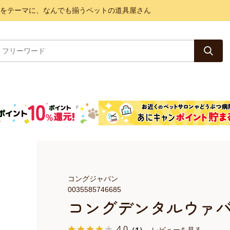
と健康をテーマに、なんでも揃うペットの道具屋さん
コングジャパン
0035585746685
コングデンタルウァ
4.0
（1）
レビューを見る