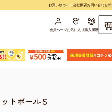
お買い物ガイド
会社概要
お問い合わせ
新
会員ページ
お気に入り
購入履歴
フットボールＳ