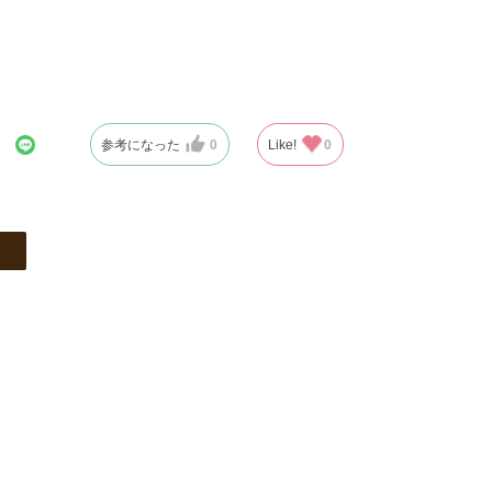
参考になった
0
Like!
0