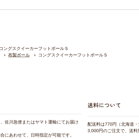
コングスクイーカーフットボールＳ
布製ボール
コングスクイーカーフットボールＳ
送料について
は、佐川急便またはヤマト運輸にてお届け
配送料は770円（北海道
3,000円のご注文で、送
都合にあわせて、日時指定が可能です。