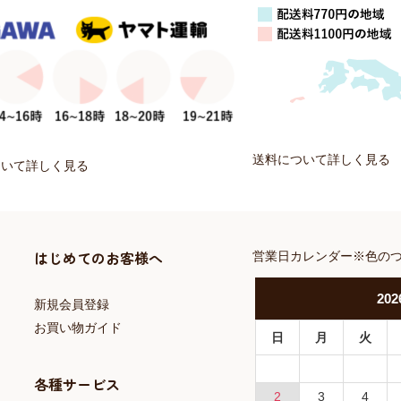
送料について詳しく見る
ついて詳しく見る
はじめてのお客様へ
営業日カレンダー※色の
202
新規会員登録
お買い物ガイド
日
月
火
各種サービス
2
3
4