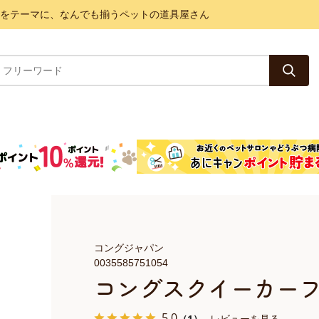
と健康をテーマに、なんでも揃うペットの道具屋さん
コングジャパン
0035585751054
コングスクイーカー
5.0
（1）
レビューを見る