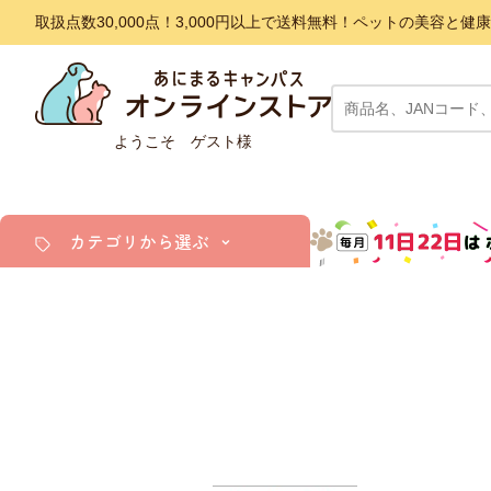
取扱点数30,000点！3,000円以上で送料無料！ペットの美容
ようこそ ゲスト様
カテゴリから選ぶ
犬
猫
小動物・鳥
アクア・爬虫類・昆虫
ドッグフード