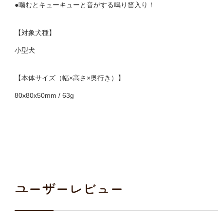
●噛むとキューキューと音がする鳴り笛入り！
【対象犬種】
小型犬
【本体サイズ（幅×高さ×奥行き）】
80x80x50mm / 63g
ユーザーレビュー