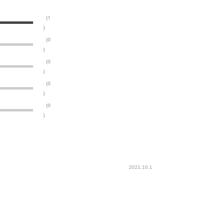
(1
)
(0
)
(0
)
(0
)
(0
)
2021.10.1