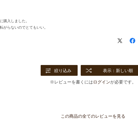
に購入しました。
転がらないのでとてもいい。
絞り込み
表示：新しい順
※レビューを書くには
ログイン
が必要です。
この商品の全てのレビューを見る