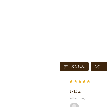
絞り込み
レビュー
カラー：ボーン