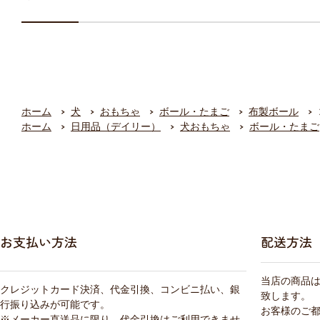
ホーム
犬
おもちゃ
ボール・たまご
布製ボール
ホーム
日用品（デイリー）
犬おもちゃ
ボール・たまご
お支払い方法
配送方法
当店の商品
クレジットカード決済、代金引換、コンビニ払い、銀
致します。
行振り込みが可能です。
お客様のご
※メーカー直送品に限り、代金引換はご利用できませ