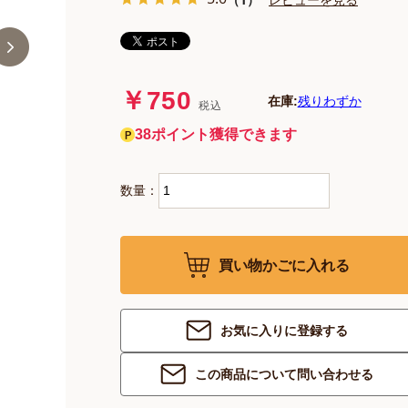
￥750
在庫:
残りわずか
税込
38ポイント獲得できます
数量：
買い物かごに入れる
お気に入りに登録する
この商品について問い合わせる