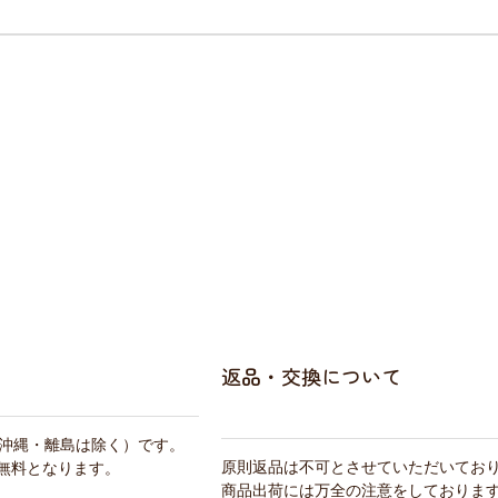
返品・交換について
・沖縄・離島は除く）です。
原則返品は不可とさせていただいてお
料無料となります。
商品出荷には万全の注意をしておりま