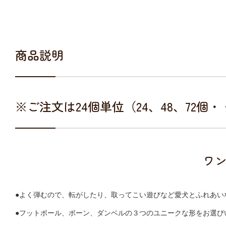
商品説明
※ご注文は24個単位（24、48、72個
ワ
●よく弾むので、転がしたり、取ってこい遊びなど愛犬とふれあい
●フットボール、ボーン、ダンベルの３つのユニークな形をお選び