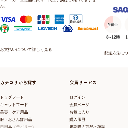
ん。
お支払いについて詳しく見る
配送方法に
カテゴリから探す
会員サービス
ドッグフード
ログイン
キャットフード
会員ページ
美容・ケア用品
お気に入り
服・おさんぽ用品
購入履歴
日用品（デイリー）
定期購入商品の確認