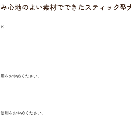
噛み心地のよい素材でできたスティック型
ＯＫ
使用をおやめください。
は使用をおやめください。