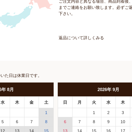
ご注文内容と異なる場合、商品到着後、
までご連絡をお願い致します。必ずご
下さい。
返品について詳しくみる
ついた日は休業日です。
6
年
8月
2026
年
9月
水
木
金
土
日
月
火
水
木
1
1
2
3
5
6
7
8
6
7
8
9
10
12
13
14
15
13
14
15
16
17