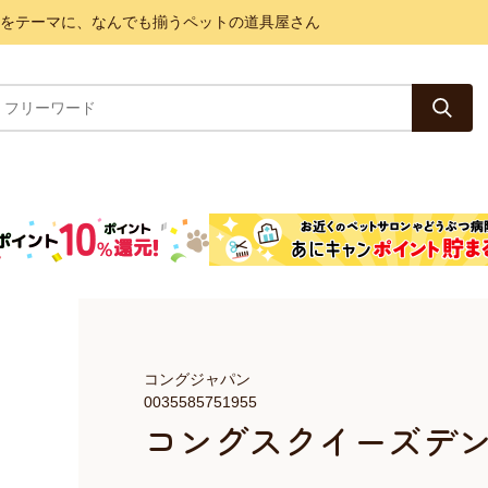
と健康をテーマに、なんでも揃うペットの道具屋さん
コングジャパン
0035585751955
コングスクイーズデ