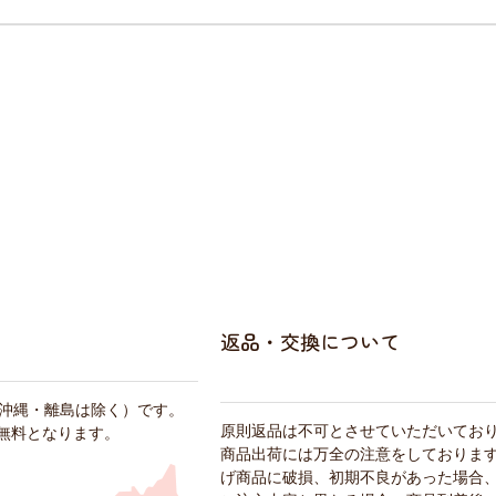
返品・交換について
・沖縄・離島は除く）です。
原則返品は不可とさせていただいてお
料無料となります。
商品出荷には万全の注意をしておりま
げ商品に破損、初期不良があった場合