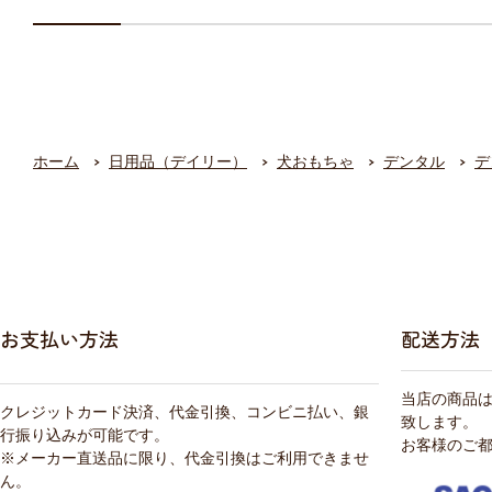
ホーム
日用品（デイリー）
犬おもちゃ
デンタル
デ
お支払い方法
配送方法
当店の商品
クレジットカード決済、代金引換、コンビニ払い、銀
致します。
行振り込みが可能です。
お客様のご
※メーカー直送品に限り、代金引換はご利用できませ
ん。