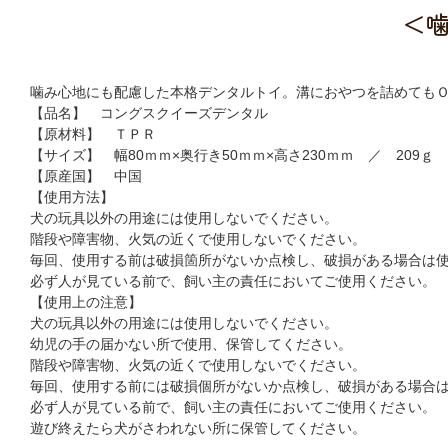
＜
噛み心地にも配慮した本格デンタルトイ。溝におやつを詰めても
【品名】 コングスクイーズデンタル
【原材料】 ＴＰＲ
【サイズ】 幅80ｍｍ×奥行き50ｍｍ×高さ230ｍｍ ／ 209ｇ
【原産国】 中国
【使用方法】
犬の玩具以外の用途には使用しないでください。
階段や障害物、火気の近くで使用しないでください。
毎回、使用する前は破損箇所がないか点検し、破損がある場合は
必ず人が見ている前で、飼い主の責任においてご使用ください。
【使用上の注意】
犬の玩具以外の用途には使用しないでください。
幼児の手の届かない所で使用、保管してください。
階段や障害物、火気の近くで使用しないでください。
毎回、使用する前には破損個所がないか点検し、破損がある場合
必ず人が見ている前で、飼い主の責任においてご使用ください。
遊び終えたら犬がさわれない所に保管してください。