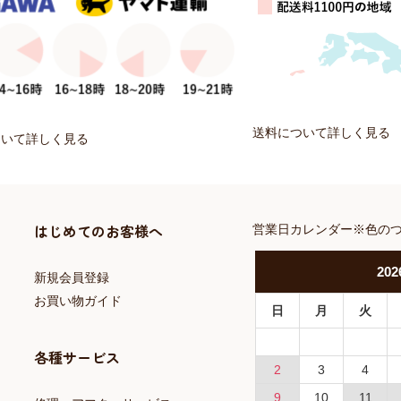
送料について詳しく見る
ついて詳しく見る
はじめてのお客様へ
営業日カレンダー※色の
202
新規会員登録
お買い物ガイド
日
月
火
各種サービス
2
3
4
9
10
11