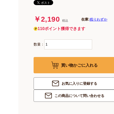
￥2,190
在庫:
残りわずか
税込
110ポイント獲得できます
数量：
買い物かごに入れる
お気に入りに登録する
この商品について問い合わせる