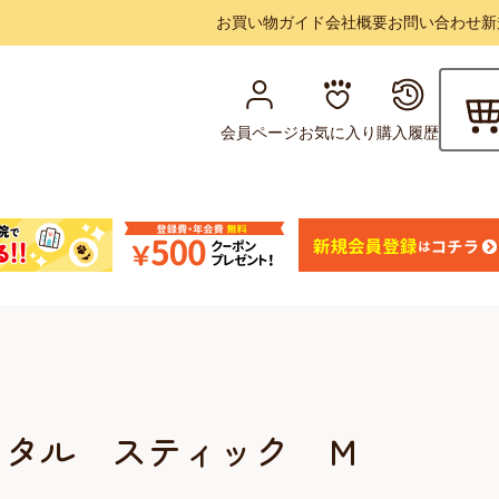
お買い物ガイド
会社概要
お問い合わせ
新
会員ページ
お気に入り
購入履歴
ンタル スティック Ｍ