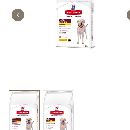
キャットフード
美容・ケア用品
服・おさんぽ用品
日用品（デイリー）
リビング雑貨
トリマーグッズ
シニアサポート