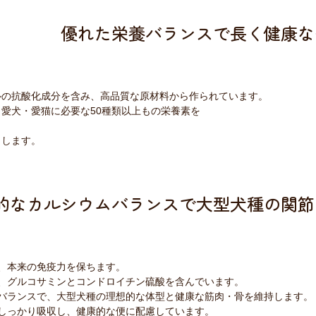
優れた栄養バランスで長く健康な
ルの抗酸化成分を含み、高品質な原材料から作られています。
愛犬・愛猫に必要な50種類以上もの栄養素を
トします。
的なカルシウムバランスで大型犬種の関節
、本来の免疫力を保ちます。
、グルコサミンとコンドロイチン硫酸を含んでいます。
バランスで、大型犬種の理想的な体型と健康な筋肉・骨を維持します。
しっかり吸収し、健康的な便に配慮しています。