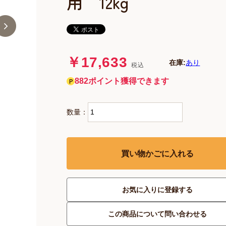
用 12kg
￥17,633
在庫:
あり
税込
882ポイント獲得できます
数量：
買い物かごに入れる
お気に入りに登録する
この商品について問い合わせる