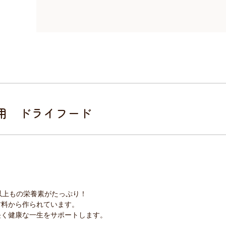
用 ドライフード
以上もの栄養素がたっぷり！
材料から作られています。
長く健康な一生をサポートします。