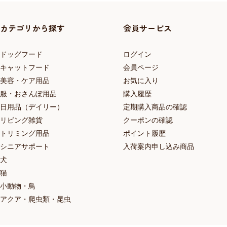
カテゴリから探す
会員サービス
ドッグフード
ログイン
キャットフード
会員ページ
美容・ケア用品
お気に入り
服・おさんぽ用品
購入履歴
日用品（デイリー）
定期購入商品の確認
リビング雑貨
クーポンの確認
トリミング用品
ポイント履歴
シニアサポート
入荷案内申し込み商品
犬
猫
小動物・鳥
アクア・爬虫類・昆虫