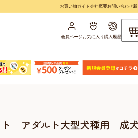
お買い物ガイド
会社概要
お問い合わせ
新
会員ページ
お気に入り
購入履歴
ット アダルト大型犬種用 成