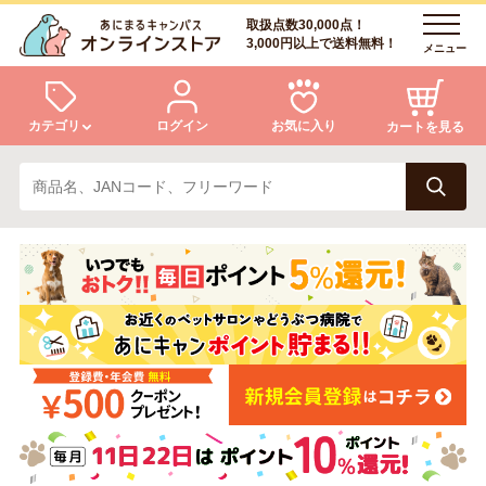
取扱点数30,000点！
3,000円以上で送料無料！
メニュー
カテゴリ
ログイン
お気に入り
カートを見る
犬
猫
ログイン
会員登録
小動物・鳥
アクア・爬虫類・昆虫
あにまるキャンパスについて
アフターサービス
ドッグフード
キャットフード
商品リクエスト
美容・ケア用品
服・おさんぽ用品