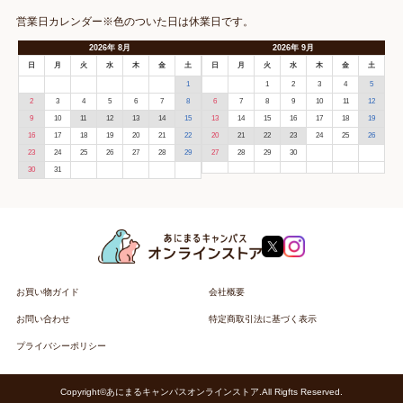
営業日カレンダー※色のついた日は休業日です。
2026
年
8月
2026
年
9月
日
月
火
水
木
金
土
日
月
火
水
木
金
土
1
1
2
3
4
5
2
3
4
5
6
7
8
6
7
8
9
10
11
12
9
10
11
12
13
14
15
13
14
15
16
17
18
19
16
17
18
19
20
21
22
20
21
22
23
24
25
26
23
24
25
26
27
28
29
27
28
29
30
30
31
お買い物ガイド
会社概要
お問い合わせ
特定商取引法に基づく表示
プライバシーポリシー
Copyright©あにまるキャンパスオンラインストア.All Rigfts Reserved.