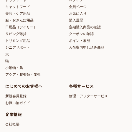
ドッグフード
ログイン
キャットフード
会員ページ
美容・ケア用品
お気に入り
服・おさんぽ用品
購入履歴
日用品（デイリー）
定期購入商品の確認
リビング雑貨
クーポンの確認
トリミング用品
ポイント履歴
シニアサポート
入荷案内申し込み商品
犬
猫
小動物・鳥
アクア・爬虫類・昆虫
はじめてのお客様へ
各種サービス
新規会員登録
修理・アフターサービス
お買い物ガイド
企業情報
会社概要