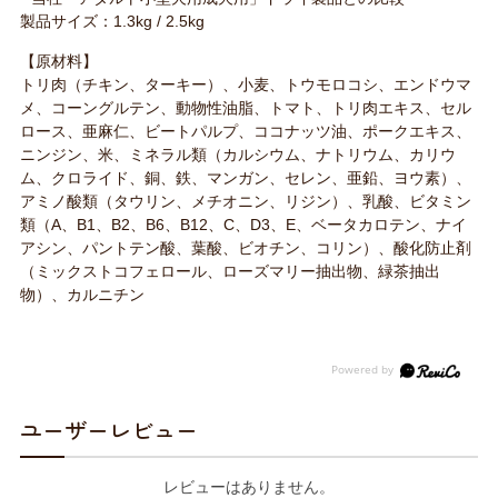
製品サイズ：1.3kg / 2.5kg
【原材料】
トリ肉（チキン、ターキー）、小麦、トウモロコシ、エンドウマ
メ、コーングルテン、動物性油脂、トマト、トリ肉エキス、セル
ロース、亜麻仁、ビートパルプ、ココナッツ油、ポークエキス、
ニンジン、米、ミネラル類（カルシウム、ナトリウム、カリウ
ム、クロライド、銅、鉄、マンガン、セレン、亜鉛、ヨウ素）、
アミノ酸類（タウリン、メチオニン、リジン）、乳酸、ビタミン
類（A、B1、B2、B6、B12、C、D3、E、ベータカロテン、ナイ
アシン、パントテン酸、葉酸、ビオチン、コリン）、酸化防止剤
（ミックストコフェロール、ローズマリー抽出物、緑茶抽出
物）、カルニチン
ユーザーレビュー
レビューはありません。