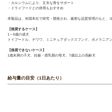
・カルシウムにより、丈夫な骨をサポート
・ドライフードとの併用もおすすめ
本製品は、米国本社で研究・開発され、厳密な品質管理のもと、
【推奨するケース】
1～6歳の成犬
トイプードル、チワワ、ミニチュアダックスフンド、ポメラニアン
【推奨できないケース】
1歳未満の子犬、妊娠・授乳期の母犬、7歳以上の高齢犬
給与量の目安（1日あたり）