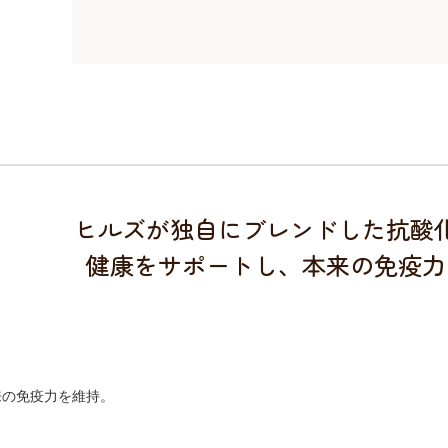
ヒルズが独自にブレンドした抗酸
健康をサポートし、本来の免疫力
来の免疫力を維持。