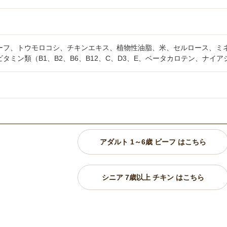
ーフ、トウモロコシ、チキンエキス、植物性油脂、米、セルロース、ミ
タミン類（B1、B2、B6、B12、C、D3、E、ベータカロテン、ナ
アダルト 1～6歳 ビーフ はこちら
シニア 7歳以上 チキン はこちら