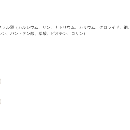
ネラル類（カルシウム、リン、ナトリウム、カリウム、クロライド、銅
イアシン、パントテン酸、葉酸、ビオチン、コリン）