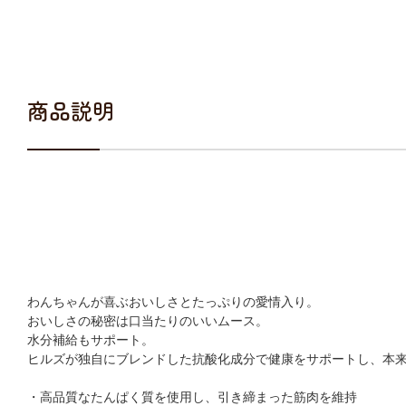
商品説明
わんちゃんが喜ぶおいしさとたっぷりの愛情入り。
おいしさの秘密は口当たりのいいムース。
水分補給もサポート。
ヒルズが独自にブレンドした抗酸化成分で健康をサポートし、本
・高品質なたんぱく質を使用し、引き締まった筋肉を維持