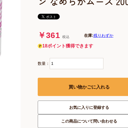
ン なめらかムース 200
￥361
在庫:
残りわずか
税込
18ポイント獲得できます
数量：
買い物かごに入れる
お気に入りに登録する
この商品について問い合わせる