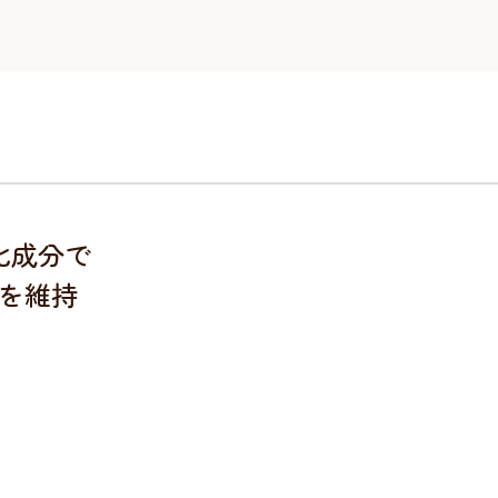
化成分で
を維持