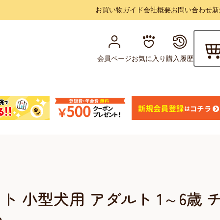
お買い物ガイド
会社概要
お問い合わせ
新
会員ページ
お気に入り
購入履歴
 小型犬用 アダルト 1～6歳 