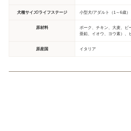
犬種サイズ/ライフステージ
小型犬/アダルト（1～6歳）
原材料
ポーク、チキン、大麦、ビ
亜鉛、イオウ、ヨウ素）、ビ
原産国
イタリア