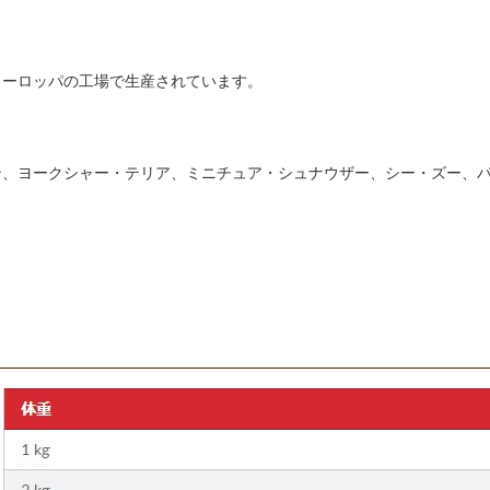
ヨーロッパの工場で生産されています。
、ヨークシャー・テリア、ミニチュア・シュナウザー、シー・ズー、パ