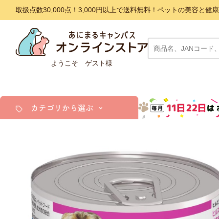
取扱点数30,000点！3,000円以上で送料無料！ペットの美容
ようこそ ゲスト様
カテゴリから選ぶ
犬
猫
小動物・鳥
アクア・爬虫類・昆虫
ドッグフード