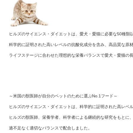
ヒルズのサイエンス・ダイエットは、愛犬・愛猫に必要な50種類
科学的に証明された高いレベルの抗酸化成分を含み、高品質な原
ライフステージに合わせた理想的な栄養バランスで愛犬・愛猫の
～米国の獣医師が自分のペットのために選ぶNo.1フード～
ヒルズのサイエンス・ダイエットは、科学的に証明された高レベ
ヒルズの獣医師、栄養学者、科学者による継続的な研究をもとに、
過不足なく適切なバランスで配合しました。