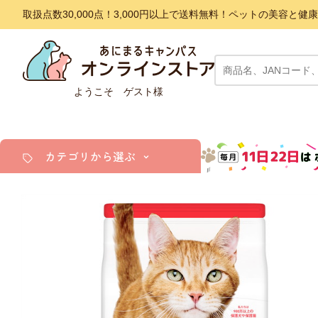
取扱点数30,000点！3,000円以上で送料無料！ペットの美容
ようこそ ゲスト様
カテゴリから選ぶ
犬
猫
小動物・鳥
アクア・爬虫類・昆虫
ドッグフード