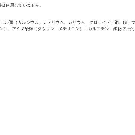
料は使用していません。
ネラル類（カルシウム、ナトリウム、カリウム、クロライド、銅、鉄、
コリン）、アミノ酸類（タウリン、メチオニン）、カルニチン、酸化防止