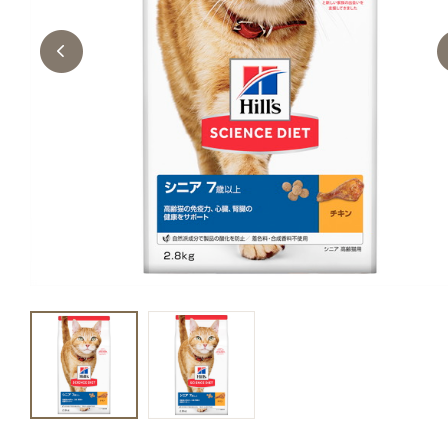
キャットフード
美容・ケア用品
服・おさんぽ用品
日用品（デイリー）
リビング雑貨
トリマーグッズ
シニアサポート