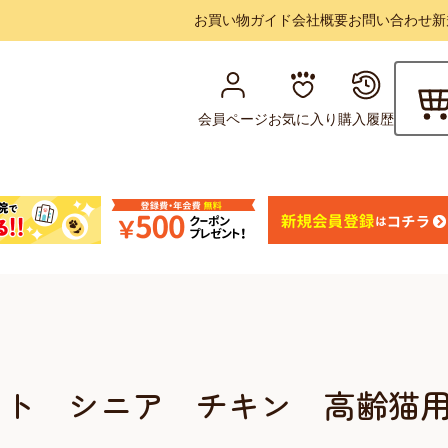
お買い物ガイド
会社概要
お問い合わせ
新
会員ページ
お気に入り
購入履歴
ット シニア チキン 高齢