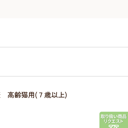
 高齢猫用(７歳以上)