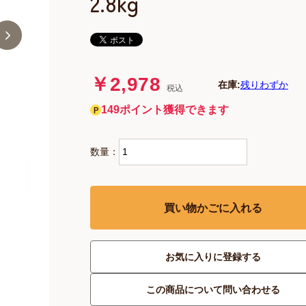
2.8kg
￥2,978
在庫:
残りわずか
税込
149ポイント獲得できます
数量：
買い物かごに入れる
お気に入りに登録する
この商品について問い合わせる