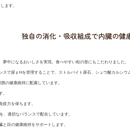
トします。
独自の消化・吸収組成で内臓の健
、夢中になるおいしさを実現。食べやすい粒の形にもこだわりました。
ンスで尿ｐHを管理することで、ストルバイト尿石、シュウ酸カルシウ
膀胱の健康維持に配慮しています。
す。
免疫力を保ちます。
酸を、適切なバランスで配合しています。
臓と目の健康維持をサポートします。