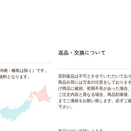
返品・交換について
・沖縄・離島は除く）です。
原則返品は不可とさせていただいてお
料無料となります。
商品出荷には万全の注意をしておりま
げ商品に破損、初期不良があった場合
ご注文内容と異なる場合、商品到着後、
までご連絡をお願い致します。必ずご
下さい。
返品について詳しくみる