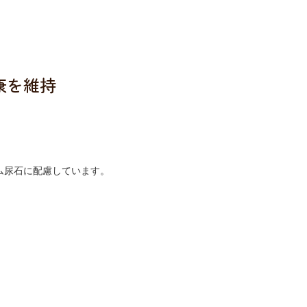
康を維持
ム尿石に配慮しています。