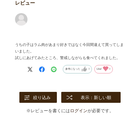
レビュー
うちの子はラム肉があまり好きではなく今回間違えて買ってしま
いました。
試しにあげてみたところ、警戒しながらも食べてくれました。
参考になった
0
Like!
0
絞り込み
表示：新しい順
※レビューを書くには
ログイン
が必要です。