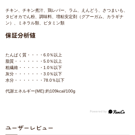
チキン、チキン煮汁、鶏レバー、ラム、えんどう、さつまいも、
タピオカでん粉、調味料、増粘安定剤（グアーガム、カラギナ
ン）、ミネラル類、ビタミン類
保証分析値
たんぱく質・・・・6.0％以上
脂質・・・・・・・5.0％以上
粗繊維・・・・・・1.0％以下
灰分・・・・・・・3.0％以下
水分・・・・・・・78.0％以下
代謝エネルギー(ME):約109kcal/100g
ユーザーレビュー