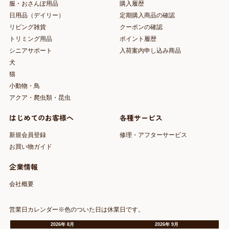
服・おさんぽ用品
購入履歴
日用品（デイリー）
定期購入商品の確認
リビング雑貨
クーポンの確認
トリミング用品
ポイント履歴
シニアサポート
入荷案内申し込み商品
犬
猫
小動物・鳥
アクア・爬虫類・昆虫
はじめてのお客様へ
各種サービス
新規会員登録
修理・アフターサービス
お買い物ガイド
企業情報
会社概要
営業日カレンダー※色のついた日は休業日です。
2026
年
8月
2026
年
9月