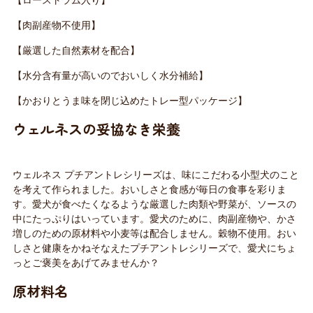
【ローストラム入り】
【肉副産物不使用】
【厳選した自然素材を配合】
【水分含有量が高いのでおいしく水分補給】
【かおりとうま味を閉じ込めたトレー型パッケージ】
ウェルネスの妥協なき栄養
ウェルネス プチアントレシリーズは、味にこだわる小型犬のこと
を考えて作られました。おいしさと食感が毎日の食事を彩りま
す。愛犬が食べたくなるような厳選した肉類や野菜が、ソースの
中にたっぷりはいっています。愛犬のために、肉副産物や、かさ
増しのための原材料や小麦等は配合しません。穀物不使用。おい
しさと健康をかねそなえたプチアントレシリーズで、愛犬にちょ
っとご褒美をあげてみませんか？
原材料名