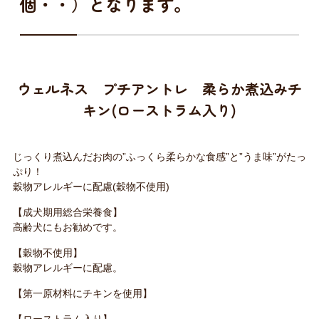
個・・）となります。
ウェルネス プチアントレ 柔らか煮込みチ
キン(ローストラム入り)
じっくり煮込んだお肉の”ふっくら柔らかな食感”と”うま味”がたっ
ぷり！
穀物アレルギーに配慮(穀物不使用)
【成犬期用総合栄養食】
高齢犬にもお勧めです。
【穀物不使用】
穀物アレルギーに配慮。
【第一原材料にチキンを使用】