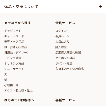
返品・交換について
カテゴリから探す
会員サービス
ドッグフード
ログイン
キャットフード
会員ページ
美容・ケア用品
お気に入り
服・おさんぽ用品
購入履歴
日用品（デイリー）
定期購入商品の確認
リビング雑貨
クーポンの確認
トリミング用品
ポイント履歴
シニアサポート
入荷案内申し込み商品
犬
猫
小動物・鳥
アクア・爬虫類・昆虫
はじめてのお客様へ
各種サービス