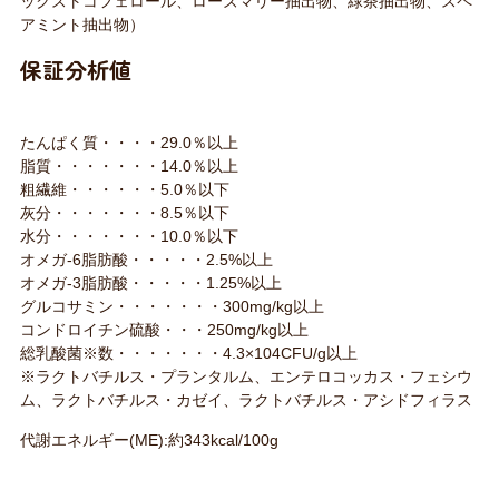
ックストコフェロール、ローズマリー抽出物、緑茶抽出物、スペ
アミント抽出物）
保証分析値
たんぱく質・・・・29.0％以上
脂質・・・・・・・14.0％以上
粗繊維・・・・・・5.0％以下
灰分・・・・・・・8.5％以下
水分・・・・・・・10.0％以下
オメガ-6脂肪酸・・・・・2.5%以上
オメガ-3脂肪酸・・・・・1.25%以上
グルコサミン・・・・・・・300mg/kg以上
コンドロイチン硫酸・・・250mg/kg以上
総乳酸菌※数・・・・・・・4.3×104CFU/g以上
※ラクトバチルス・プランタルム、エンテロコッカス・フェシウ
ム、ラクトバチルス・カゼイ、ラクトバチルス・アシドフィラス
代謝エネルギー(ME):約343kcal/100g