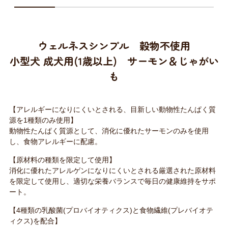
ウェルネスシンプル 穀物不使用
小型犬 成犬用(1歳以上) サーモン＆じゃがい
も
【アレルギーになりにくいとされる、目新しい動物性たんぱく質
源を1種類のみ使用】
動物性たんぱく質源として、消化に優れたサーモンのみを使用
し、食物アレルギーに配慮。
【原材料の種類を限定して使用】
消化に優れたアレルゲンになりにくいとされる厳選された原材料
を限定して使用し、適切な栄養バランスで毎日の健康維持をサポ
ート。
【4種類の乳酸菌(プロバイオティクス)と食物繊維(プレバイオテ
ィクス)を配合】