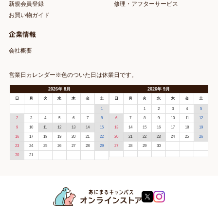
新規会員登録
修理・アフターサービス
お買い物ガイド
企業情報
会社概要
営業日カレンダー※色のついた日は休業日です。
2026
年
8月
2026
年
9月
日
月
火
水
木
金
土
日
月
火
水
木
金
土
1
1
2
3
4
5
2
3
4
5
6
7
8
6
7
8
9
10
11
12
9
10
11
12
13
14
15
13
14
15
16
17
18
19
16
17
18
19
20
21
22
20
21
22
23
24
25
26
23
24
25
26
27
28
29
27
28
29
30
30
31