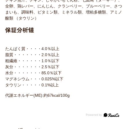
チキン煮汁、チキン、じゃがいもでん粉、七面鳥（ターキー）、
全卵、鶏レバー、にんじん、クランベリー、ブルーベリー、さつ
まいも、調味料、ビタミン類、ミネラル類、増粘多糖類、アミノ
酸類 （タウリン）
保証分析値
たんぱく質・・・・4.0％以上
脂質・・・・・・・2.0％以上
粗繊維・・・・・・1.0％以下
灰分・・・・・・・2.5％以下
水分・・・・・・・85.0％以下
マグネシウム・・・0.025%以下
タウリン・・・・・0.1%以上
代謝エネルギー(ME):約67kcal/100g