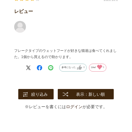
レビュー
フレークタイプのウェットフードが好きな猫達は食べてくれまし
た。1個から買えるので助かります。
参考になった
0
Like!
0
絞り込み
表示：新しい順
※レビューを書くには
ログイン
が必要です。