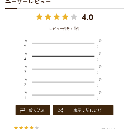
ユーザーレビュー
4.0
1
レビュー件数：
件
★
(0
5
)
★
(1
4
)
★
(0
3
)
★
(0
2
)
★
(0
1
)
絞り込み
表示：新しい順
2021.10.1