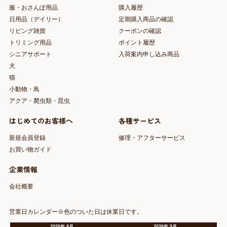
服・おさんぽ用品
購入履歴
日用品（デイリー）
定期購入商品の確認
リビング雑貨
クーポンの確認
トリミング用品
ポイント履歴
シニアサポート
入荷案内申し込み商品
犬
猫
小動物・鳥
アクア・爬虫類・昆虫
はじめてのお客様へ
各種サービス
新規会員登録
修理・アフターサービス
お買い物ガイド
企業情報
会社概要
営業日カレンダー※色のついた日は休業日です。
2026
年
8月
2026
年
9月