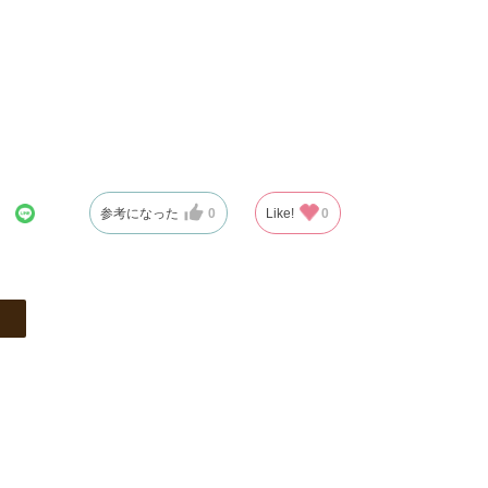
参考になった
0
Like!
0