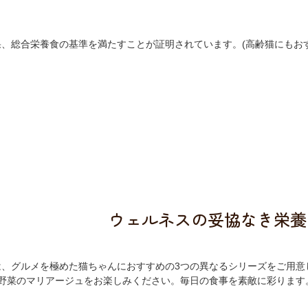
、総合栄養食の基準を満たすことが証明されています。(高齢猫にもおす
ウェルネスの妥協なき栄養
、グルメを極めた猫ちゃんにおすすめの3つの異なるシリーズをご用意し
野菜のマリアージュをお楽しみください。毎日の食事を素敵に彩ります