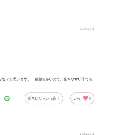
2022.10.4
かな？と思います。 種類も多いので、飽きやすい子でも
参考になった
0
Like!
0
2021.10.1