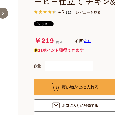
ービー仕立て チキン&
4.5
（2）
レビューを見る
￥219
在庫:
あり
税込
11ポイント獲得できます
数量：
買い物かごに入れる
お気に入りに登録する