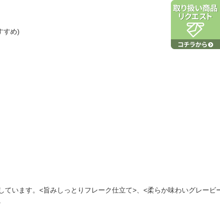
すめ)
ています。<旨みしっとりフレーク仕立て>、<柔らか味わいグレービー
。