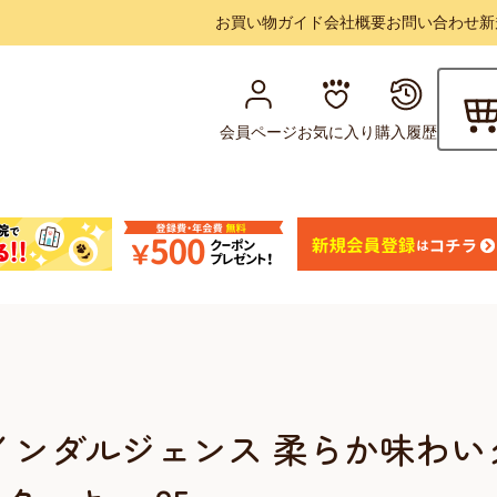
お買い物ガイド
会社概要
お問い合わせ
新
会員ページ
お気に入り
購入履歴
インダルジェンス 柔らか味わい