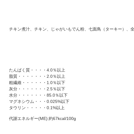
チキン煮汁、チキン、じゃがいもでん粉、七面鳥（ターキー）、全
たんぱく質・・・・4.0％以上
脂質・・・・・・・2.0％以上
粗繊維・・・・・・1.0％以下
灰分・・・・・・・2.5％以下
水分・・・・・・・85.0％以下
マグネシウム・・・0.025%以下
タウリン・・・・・0.1%以上
代謝エネルギー(ME):約67kcal/100g