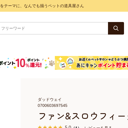
と健康をテーマに、なんでも揃うペットの道具屋さん
ダッドウェイ
0700603697545
ファン&スロウフィー
5.0
（1）
レビューを見る