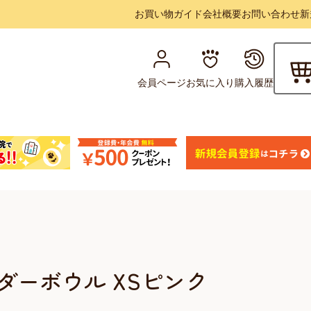
お買い物ガイド
会社概要
お問い合わせ
新
会員ページ
お気に入り
購入履歴
ダーボウル XSピンク