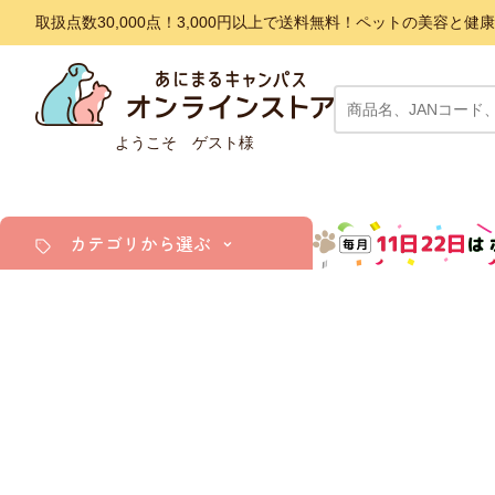
取扱点数30,000点！3,000円以上で送料無料！ペットの美容
ようこそ ゲスト様
カテゴリから選ぶ
犬
猫
小動物・鳥
アクア・爬虫類・昆虫
ドッグフード