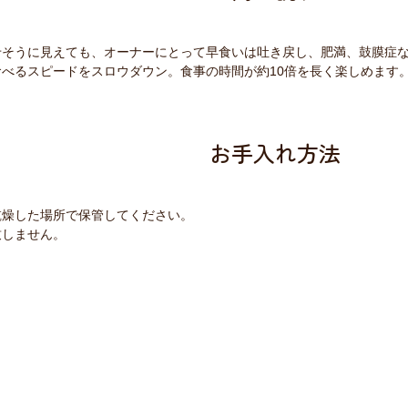
せそうに見えても、オーナーにとって早食いは吐き戻し、肥満、鼓膜症
べるスピードをスロウダウン。食事の時間が約10倍を長く楽しめます
お手入れ方法
乾燥した場所で保管してください。
致しません。