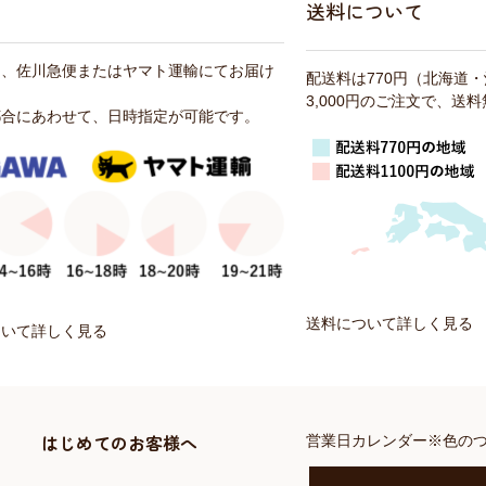
送料について
は、佐川急便またはヤマト運輸にてお届け
配送料は770円（北海道
3,000円のご注文で、送
都合にあわせて、日時指定が可能です。
送料について詳しく見る
ついて詳しく見る
はじめてのお客様へ
営業日カレンダー※色の