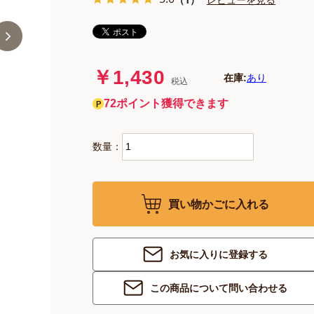
￥1,430
在庫:
あり
税込
72ポイント獲得できます
数量：
買い物かごに入れる
お気に入りに登録する
この商品について問い合わせる