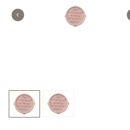
キャットフード
美容・ケア用品
服・おさんぽ用品
日用品（デイリー）
リビング雑貨
トリマーグッズ
シニアサポート