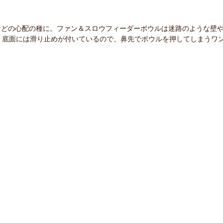
などの心配の種に。ファン＆スロウフィーダーボウルは迷路のような壁
。底面には滑り止めが付いているので、鼻先でボウルを押してしまうワ