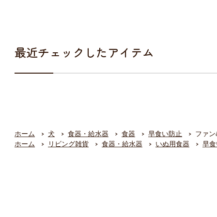
最近チェックしたアイテム
ホーム
犬
食器・給水器
食器
早食い防止
ファン
ホーム
リビング雑貨
食器・給水器
いぬ用食器
早食