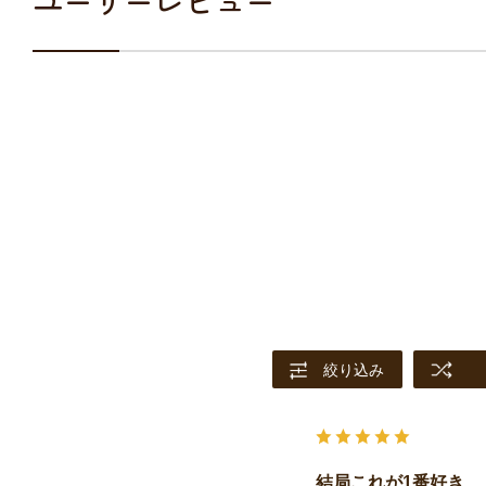
ユーザーレビュー
絞り込み
結局これが1番好き