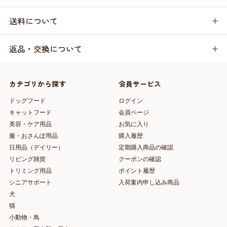
送料について
返品・交換について
カテゴリから探す
会員サービス
ドッグフード
ログイン
キャットフード
会員ページ
美容・ケア用品
お気に入り
服・おさんぽ用品
購入履歴
日用品（デイリー）
定期購入商品の確認
リビング雑貨
クーポンの確認
トリミング用品
ポイント履歴
シニアサポート
入荷案内申し込み商品
犬
猫
小動物・鳥