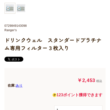
0729849143098
Ranger’s
ドリンクウェル スタンダードプラチナ
ム専用フィルター３枚入り
￥2,453
税込
在庫:
あり
123ポイント獲得できます