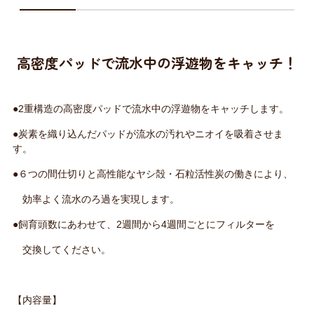
高密度パッドで流水中の浮遊物をキャッチ！
●2重構造の高密度パッドで流水中の浮遊物をキャッチします。
●炭素を織り込んだパッドが流水の汚れやニオイを吸着させま
す。
●６つの間仕切りと高性能なヤシ殻・石粒活性炭の働きにより、
効率よく流水のろ過を実現します。
●飼育頭数にあわせて、2週間から4週間ごとにフィルターを
交換してください。
【内容量】