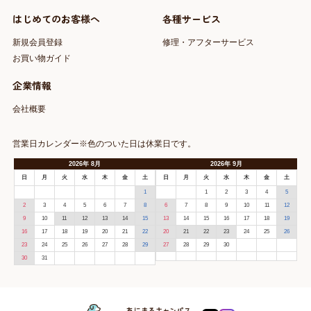
はじめてのお客様へ
各種サービス
新規会員登録
修理・アフターサービス
お買い物ガイド
企業情報
会社概要
営業日カレンダー※色のついた日は休業日です。
2026
年
8月
2026
年
9月
日
月
火
水
木
金
土
日
月
火
水
木
金
土
1
1
2
3
4
5
2
3
4
5
6
7
8
6
7
8
9
10
11
12
9
10
11
12
13
14
15
13
14
15
16
17
18
19
16
17
18
19
20
21
22
20
21
22
23
24
25
26
23
24
25
26
27
28
29
27
28
29
30
30
31