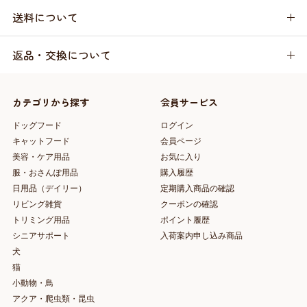
送料について
返品・交換について
カテゴリから探す
会員サービス
ドッグフード
ログイン
キャットフード
会員ページ
美容・ケア用品
お気に入り
服・おさんぽ用品
購入履歴
日用品（デイリー）
定期購入商品の確認
リビング雑貨
クーポンの確認
トリミング用品
ポイント履歴
シニアサポート
入荷案内申し込み商品
犬
猫
小動物・鳥
アクア・爬虫類・昆虫