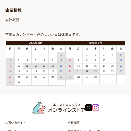
企業情報
会社概要
営業日カレンダー※色のついた日は休業日です。
2026
年
8月
2026
年
9月
日
月
火
水
木
金
土
日
月
火
水
木
金
土
1
1
2
3
4
5
2
3
4
5
6
7
8
6
7
8
9
10
11
12
9
10
11
12
13
14
15
13
14
15
16
17
18
19
16
17
18
19
20
21
22
20
21
22
23
24
25
26
23
24
25
26
27
28
29
27
28
29
30
30
31
お買い物ガイド
会社概要