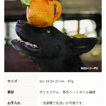
サイズ
11× 16.5× 21 cm、97g
素材
ポリエステル、再生ペットボトル繊維
お手入れ
・洗濯機で丸洗いが可能です。