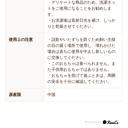
・デリケートな商品のため、洗濯ネッ
トをご使用になることをお勧めしま
す。
・お洗濯後は直射日光を避け、しっか
りと乾燥させてください。
使用上の注意
・誤飲やいたずらを防ぐため飼い主様
の目の届く場所で使用し、壊れかけた
場合は直ちに使用を中止し新しいもの
に交換してください。
・このおもちゃは食べられません。ま
た子供用おもちゃではありません。
・おもちゃを投げて遊ぶときは、周囲
の安全を十分に確認してください。
原産国
中国