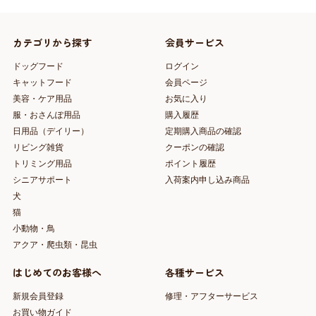
カテゴリから探す
会員サービス
ドッグフード
ログイン
キャットフード
会員ページ
美容・ケア用品
お気に入り
服・おさんぽ用品
購入履歴
日用品（デイリー）
定期購入商品の確認
リビング雑貨
クーポンの確認
トリミング用品
ポイント履歴
シニアサポート
入荷案内申し込み商品
犬
猫
小動物・鳥
アクア・爬虫類・昆虫
はじめてのお客様へ
各種サービス
新規会員登録
修理・アフターサービス
お買い物ガイド