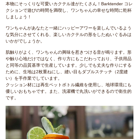
本物にそっくりな可愛いカクテル達がたくさん！Barktender コレ
クションで遊びの時間を満喫し、ワンちゃんの幸せな時間に乾杯
しましょう！
ワンちゃんがあなたと一緒にハッピーアワーを楽しんでいるよう
な気分にさせてくれる、楽しいカクテルの形をしたぬいぐるみは
いかがでしょうか。
肌触りがよく、ワンちゃんの興味を惹きつける音が鳴ります。形
や触り心地だけではなく、作り方にもこだわっており、子供用品
と同等の品質基準で生産しています。少しでも丈夫な作りにする
ために、生地は2枚重ねにし、縫い目もダブルステッチ（2度縫
い）を手作業でしています。
クッション材には再生ペットボトル繊維を使用し、地球環境にも
優しいおもちゃです。また、洗濯機で丸洗いができるので衛生的
です。