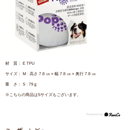
材 質： E TPU
サイズ： M : 高さ 7.8 ㎝ × 幅 7.8 ㎝ × 奥行 7.8 ㎝
重 さ： S : 79ｇ
※こちらの商品はSサイズもございます。
ユーザーレビュー