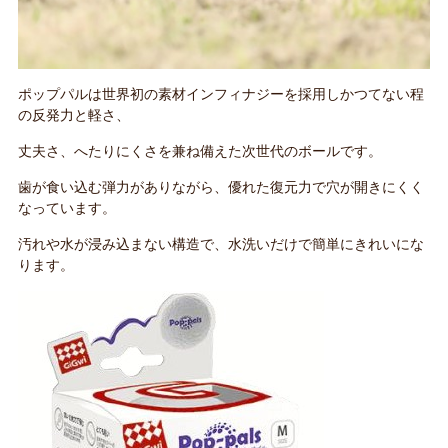
ポップパルは世界初の素材インフィナジーを採用しかつてない程
の反発力と軽さ、
丈夫さ、へたりにくさを兼ね備えた次世代のボールです。
歯が食い込む弾力がありながら、優れた復元力で穴が開きにくく
なっています。
汚れや水が浸み込まない構造で、水洗いだけで簡単にきれいにな
ります。