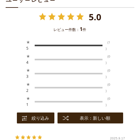
5.0
1
レビュー件数：
件
★
(1
5
)
★
(0
4
)
★
(0
3
)
★
(0
2
)
★
(0
1
)
絞り込み
表示：新しい順
2025.9.17