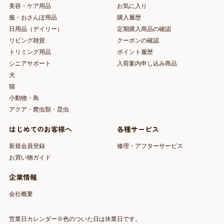
美容・ケア用品
お気に入り
服・おさんぽ用品
購入履歴
日用品（デイリー）
定期購入商品の確認
リビング雑貨
クーポンの確認
トリミング用品
ポイント履歴
シニアサポート
入荷案内申し込み商品
犬
猫
小動物・鳥
アクア・爬虫類・昆虫
はじめてのお客様へ
各種サービス
新規会員登録
修理・アフターサービス
お買い物ガイド
企業情報
会社概要
営業日カレンダー※色のついた日は休業日です。