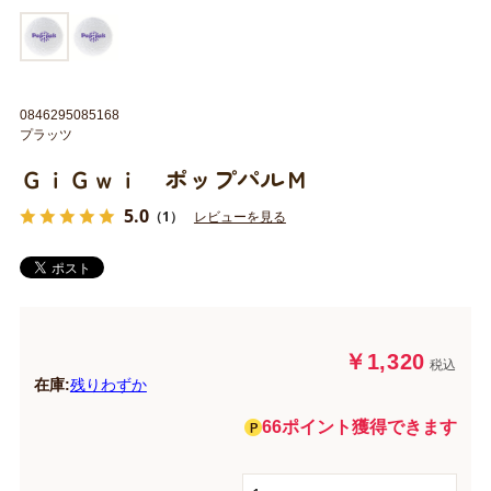
0846295085168
プラッツ
ＧｉＧｗｉ ポップパルＭ
5.0
（1）
レビューを見る
￥1,320
税込
在庫:
残りわずか
66ポイント獲得できます