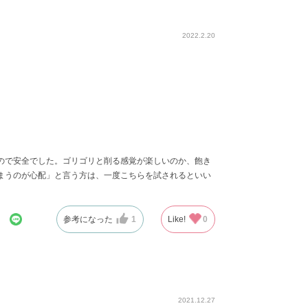
2022.2.20
ので安全でした。ゴリゴリと削る感覚が楽しいのか、飽き
まうのが心配」と言う方は、一度こちらを試されるといい
参考になった
1
Like!
0
2021.12.27