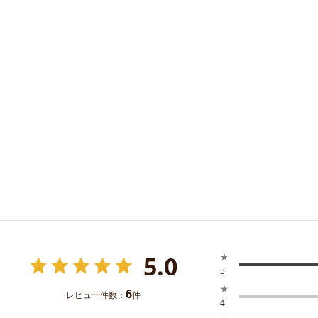
5.0
★
5
★
6
レビュー件数：
件
4