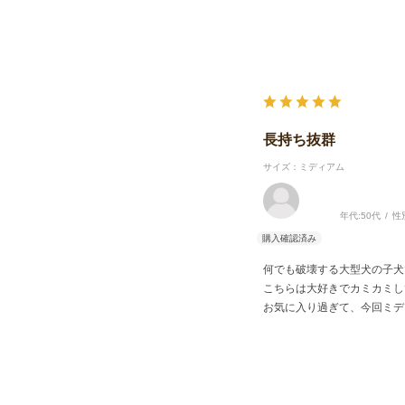
長持ち抜群
サイズ：ミディアム
年代:
50代
性
何でも破壊する大型犬の子犬
こちらは大好きでカミカミし
お気に入り過ぎて、今回ミデ