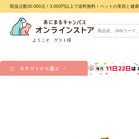
取扱点数30,000点！3,000円以上で送料無料！ペットの美容
ようこそ ゲスト様
カテゴリから選ぶ
犬
猫
小動物・鳥
アクア・爬虫類・昆虫
ドッグフード