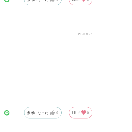
2023.9.27
参考になった
0
Like!
0