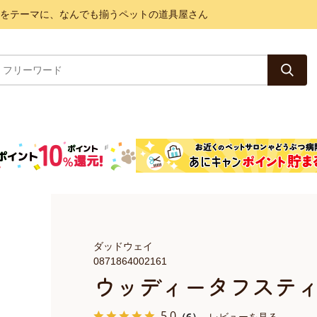
と健康をテーマに、なんでも揃うペットの道具屋さん
ダッドウェイ
0871864002161
ウッディータフステ
5.0
（6）
レビューを見る