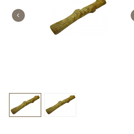
キャットフード
美容・ケア用品
服・おさんぽ用品
日用品（デイリー）
リビング雑貨
トリマーグッズ
シニアサポート