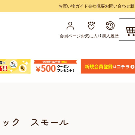
お買い物ガイド
会社概要
お問い合わせ
新
会員ページ
お気に入り
購入履歴
ィック スモール