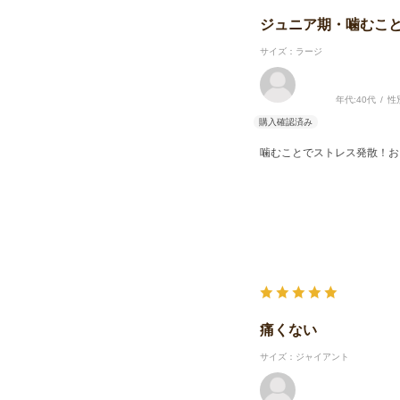
ジュニア期・噛むこ
サイズ：ラージ
年代:
40代
性
噛むことでストレス発散！お
痛くない
サイズ：ジャイアント