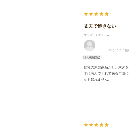
丈夫で飽きない
サイズ：ミディアム
年代:
40代
性
他社の木製商品だと、木片を
ずに噛んでくれて歯石予防に
かも知れません。