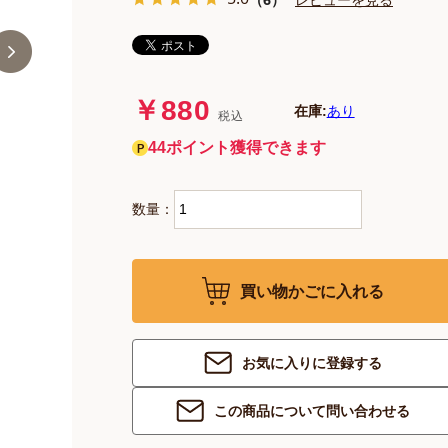
￥880
在庫:
あり
税込
44ポイント獲得できます
数量：
買い物かごに入れる
お気に入りに登録する
この商品について問い合わせる