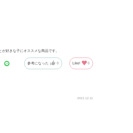
とが好きな子にオススメな商品です。
参考になった
0
Like!
0
2021.12.11