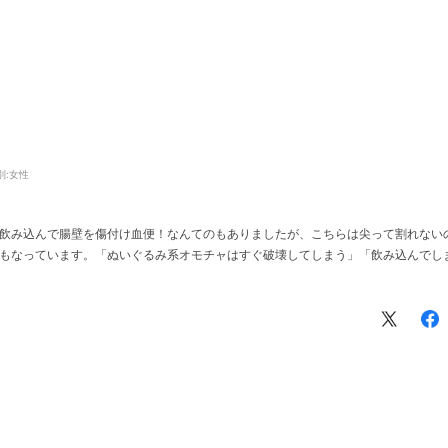
別:
女性
飲み込んで腸壁を傷付け血便！なんてのもありましたが、こちらは尖って割れない
もなっています。「ぬいぐるみ系オモチャはすぐ破壊してしまう」「飲み込んでし