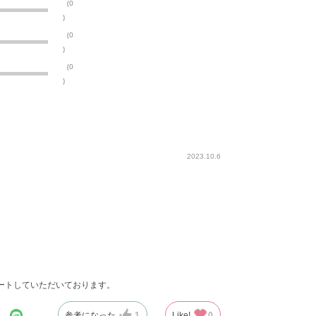
(0
)
(0
)
(0
)
2023.10.6
ートしていただいております。
参考になった
1
Like!
0