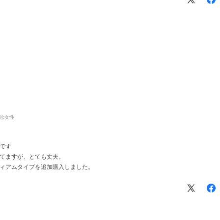
別:
女性
です
てますが、とても丈夫。
ィアムタイプを追加購入しました。