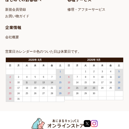
新規会員登録
修理・アフターサービス
お買い物ガイド
企業情報
会社概要
営業日カレンダー※色のついた日は休業日です。
2026
年
8月
2026
年
9月
日
月
火
水
木
金
土
日
月
火
水
木
金
土
1
1
2
3
4
5
2
3
4
5
6
7
8
6
7
8
9
10
11
12
9
10
11
12
13
14
15
13
14
15
16
17
18
19
16
17
18
19
20
21
22
20
21
22
23
24
25
26
23
24
25
26
27
28
29
27
28
29
30
30
31