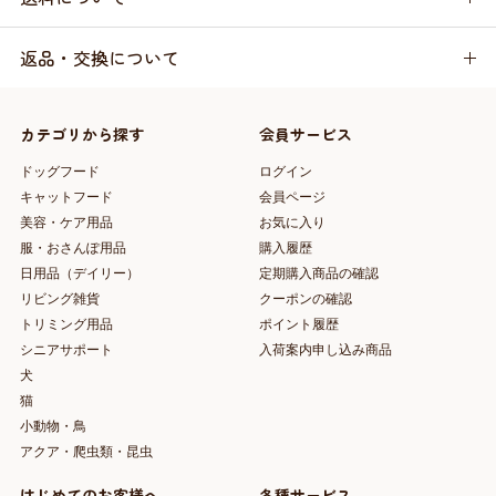
返品・交換について
カテゴリから探す
会員サービス
ドッグフード
ログイン
キャットフード
会員ページ
美容・ケア用品
お気に入り
服・おさんぽ用品
購入履歴
日用品（デイリー）
定期購入商品の確認
リビング雑貨
クーポンの確認
トリミング用品
ポイント履歴
シニアサポート
入荷案内申し込み商品
犬
猫
小動物・鳥
アクア・爬虫類・昆虫
はじめてのお客様へ
各種サービス