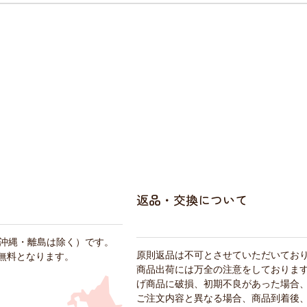
返品・交換について
・沖縄・離島は除く）です。
原則返品は不可とさせていただいてお
料無料となります。
商品出荷には万全の注意をしておりま
げ商品に破損、初期不良があった場合
ご注文内容と異なる場合、商品到着後、