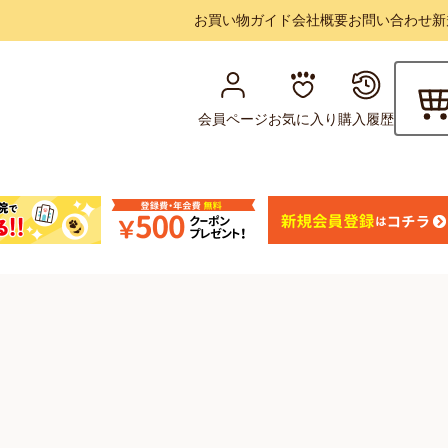
お買い物ガイド
会社概要
お問い合わせ
新
会員ページ
お気に入り
購入履歴