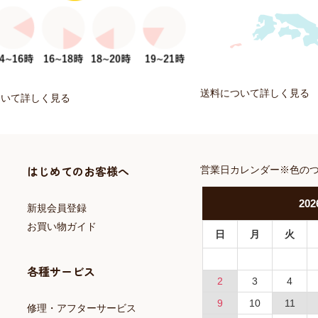
送料について詳しく見る
ついて詳しく見る
はじめてのお客様へ
営業日カレンダー※色の
202
新規会員登録
お買い物ガイド
日
月
火
各種サービス
2
3
4
9
10
11
修理・アフターサービス