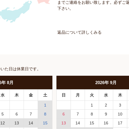
までご連絡をお願い致します。必ずご
下さい。
返品について詳しくみる
ついた日は休業日です。
6
年
8月
2026
年
9月
水
木
金
土
日
月
火
水
木
1
1
2
3
5
6
7
8
6
7
8
9
10
12
13
14
15
13
14
15
16
17