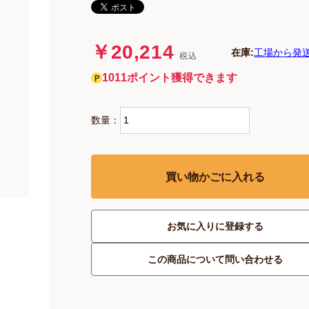
￥20,214
在庫:
工場から発
税込
1011ポイント獲得できます
数量：
買い物かごに入れる
お気に入りに登録する
この商品について問い合わせる