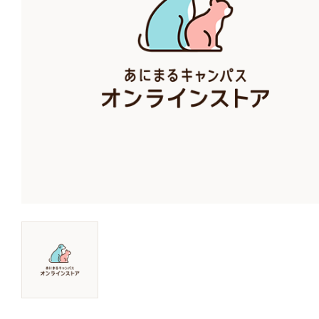
キャットフード
美容・ケア用品
服・おさんぽ用品
日用品（デイリー）
リビング雑貨
トリマーグッズ
シニアサポート