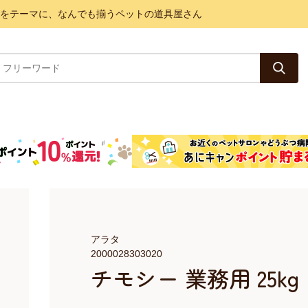
と健康をテーマに、なんでも揃うペットの道具屋さん
アラタ
2000028303020
チモシー 業務用 25kg