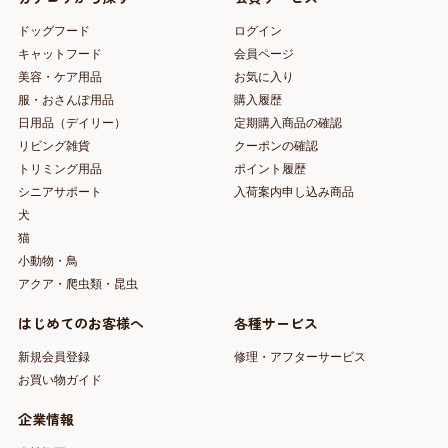
ドッグフード
ログイン
キャットフード
会員ページ
美容・ケア用品
お気に入り
服・おさんぽ用品
購入履歴
日用品（デイリー）
定期購入商品の確認
リビング雑貨
クーポンの確認
トリミング用品
ポイント履歴
シニアサポート
入荷案内申し込み商品
犬
猫
小動物・鳥
アクア・爬虫類・昆虫
はじめてのお客様へ
各種サービス
新規会員登録
修理・アフターサービス
お買い物ガイド
企業情報