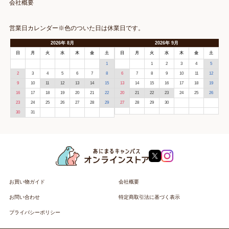
会社概要
営業日カレンダー※色のついた日は休業日です。
2026
年
8月
2026
年
9月
日
月
火
水
木
金
土
日
月
火
水
木
金
土
1
1
2
3
4
5
2
3
4
5
6
7
8
6
7
8
9
10
11
12
9
10
11
12
13
14
15
13
14
15
16
17
18
19
16
17
18
19
20
21
22
20
21
22
23
24
25
26
23
24
25
26
27
28
29
27
28
29
30
30
31
お買い物ガイド
会社概要
お問い合わせ
特定商取引法に基づく表示
プライバシーポリシー