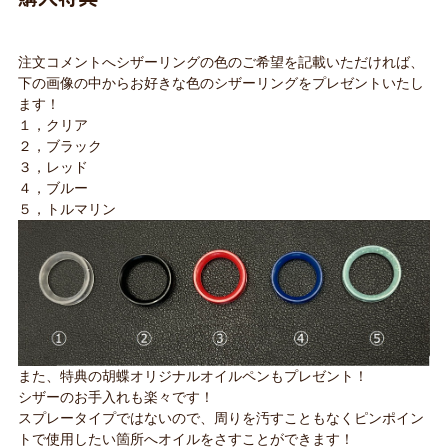
注文コメントへシザーリングの色のご希望を記載いただければ、
下の画像の中からお好きな色のシザーリングをプレゼントいたし
ます！
１，クリア
２，ブラック
３，レッド
４，ブルー
５，トルマリン
また、特典の胡蝶オリジナルオイルペンもプレゼント！
シザーのお手入れも楽々です！
スプレータイプではないので、周りを汚すこともなくピンポイン
トで使用したい箇所へオイルをさすことができます！