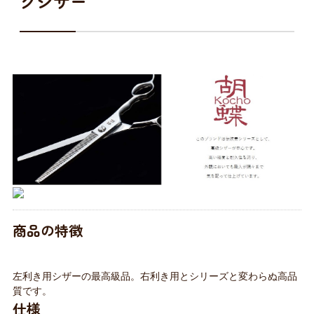
グシザー
商品の特徴
左利き用シザーの最高級品。右利き用とシリーズと変わらぬ高品
質です。
仕様