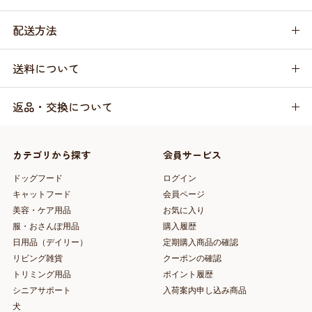
配送方法
送料について
返品・交換について
カテゴリから探す
会員サービス
ドッグフード
ログイン
キャットフード
会員ページ
美容・ケア用品
お気に入り
服・おさんぽ用品
購入履歴
日用品（デイリー）
定期購入商品の確認
リビング雑貨
クーポンの確認
トリミング用品
ポイント履歴
シニアサポート
入荷案内申し込み商品
犬