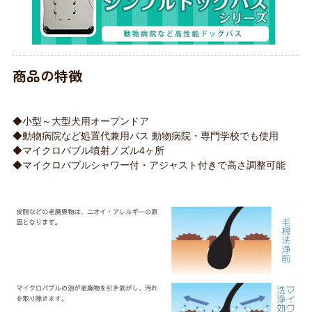
商品の特徴
◆小型～大型犬用オープンドア
◆動物病院など処置代兼用バス 動物病院・専門学校でも使用
◆マイクロバブル噴射ノズル4ヶ所
◆マイクロバブルシャワー付・アジャスト付きで高さ調整可能