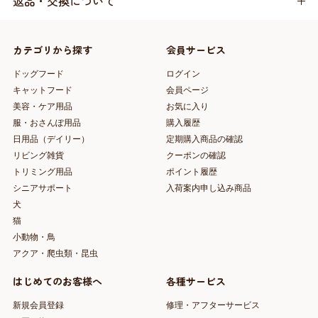
返品・交換について
カテゴリから探す
会員サービス
ドッグフード
ログイン
キャットフード
会員ページ
美容・ケア用品
お気に入り
服・おさんぽ用品
購入履歴
日用品（デイリー）
定期購入商品の確認
リビング雑貨
クーポンの確認
トリミング用品
ポイント履歴
シニアサポート
入荷案内申し込み商品
犬
猫
小動物・鳥
アクア・爬虫類・昆虫
はじめてのお客様へ
各種サービス
新規会員登録
修理・アフターサービス