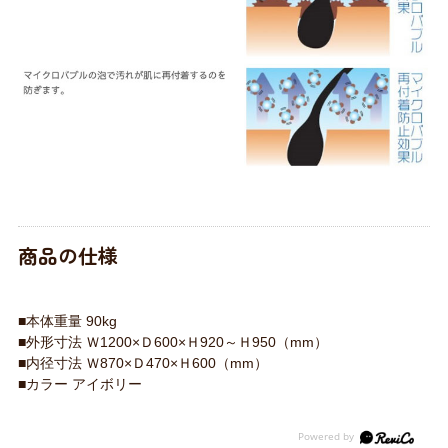
商品の仕様
■本体重量 90kg
■外形寸法 Ｗ1200×Ｄ600×Ｈ920～Ｈ950（mm）
■内径寸法 Ｗ870×Ｄ470×Ｈ600（mm）
■カラー アイボリー