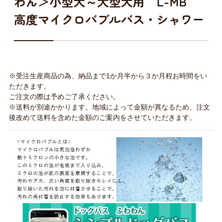
わん＞小型犬～大型犬用 L-MB
高度マイクロバブルバス・シャワー
※受注生産商品の為、納品まで1か月半から３か月程お時間をい
ただきます。
ご注文の際は予めご了承ください。
※送料が別途かかります。地域によって金額が異なるため、注文
後改めて送料を含めた金額のご案内をさせていただきます。