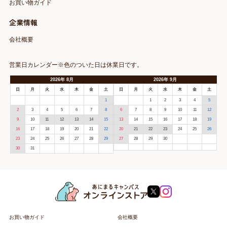
お買い物ガイド
企業情報
会社概要
営業日カレンダー※色のついた日は休業日です。
2026
年
8月
2026
年
9月
日
月
火
水
木
金
土
日
月
火
水
木
金
土
1
1
2
3
4
5
2
3
4
5
6
7
8
6
7
8
9
10
11
12
9
10
11
12
13
14
15
13
14
15
16
17
18
19
16
17
18
19
20
21
22
20
21
22
23
24
25
26
23
24
25
26
27
28
29
27
28
29
30
30
31
お買い物ガイド
会社概要