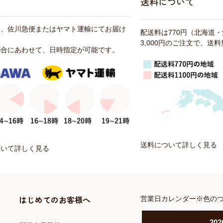
送料について
は、佐川急便またはヤマト運輸にてお届け
配送料は770円（北海道
3,000円のご注文で、送
都合にあわせて、日時指定が可能です。
送料について詳しく見る
ついて詳しく見る
はじめてのお客様へ
営業日カレンダー※色の
202