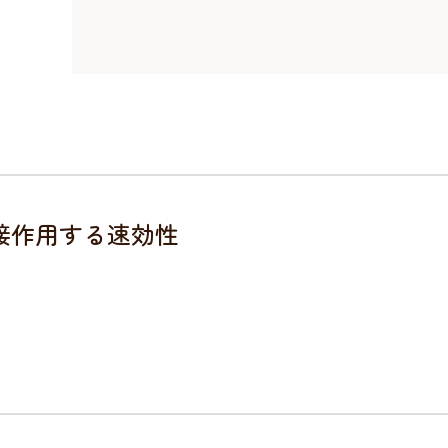
接作用する速効性