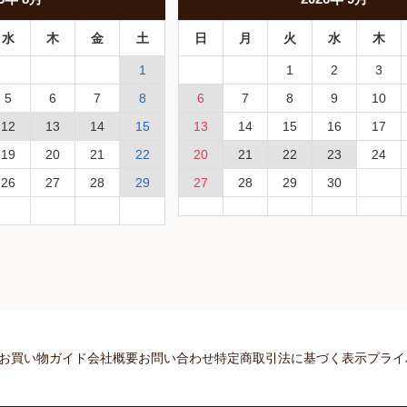
水
木
金
土
日
月
火
水
木
1
1
2
3
5
6
7
8
6
7
8
9
10
12
13
14
15
13
14
15
16
17
19
20
21
22
20
21
22
23
24
26
27
28
29
27
28
29
30
お買い物ガイド
会社概要
お問い合わせ
特定商取引法に基づく表示
プライ