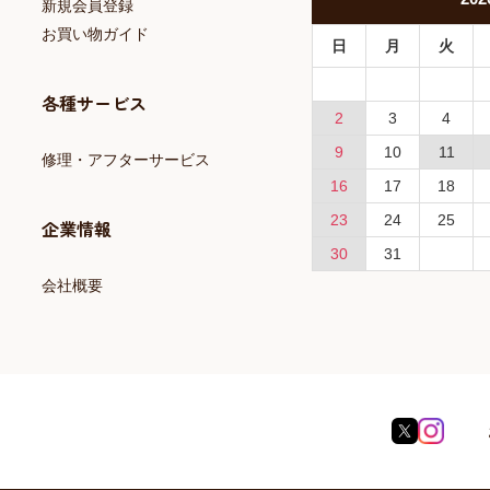
新規会員登録
お買い物ガイド
日
月
火
各種サービス
2
3
4
9
10
11
修理・アフターサービス
16
17
18
23
24
25
企業情報
30
31
会社概要