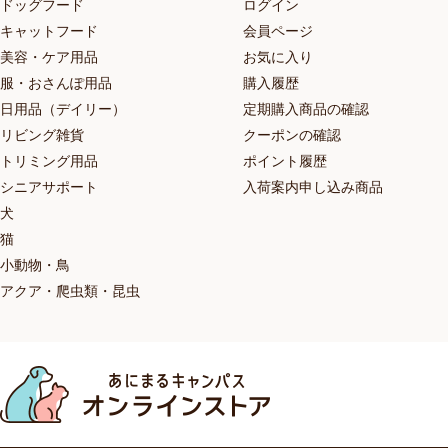
ドッグフード
ログイン
キャットフード
会員ページ
美容・ケア用品
お気に入り
服・おさんぽ用品
購入履歴
日用品（デイリー）
定期購入商品の確認
リビング雑貨
クーポンの確認
トリミング用品
ポイント履歴
シニアサポート
入荷案内申し込み商品
犬
猫
小動物・鳥
アクア・爬虫類・昆虫