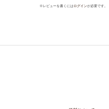
※レビューを書くには
ログイン
が必要です。