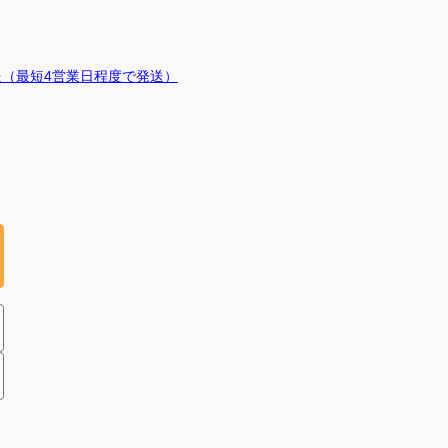
（最短4営業日程度で発送）