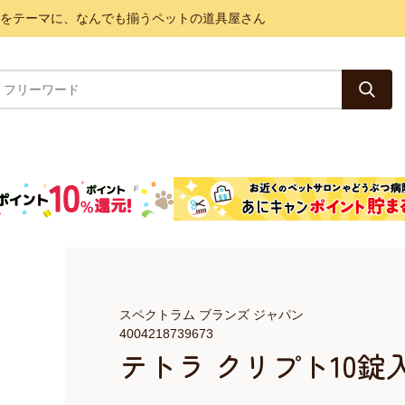
と健康をテーマに、なんでも揃うペットの道具屋さん
スペクトラム ブランズ ジャパン
4004218739673
テトラ クリプト10錠