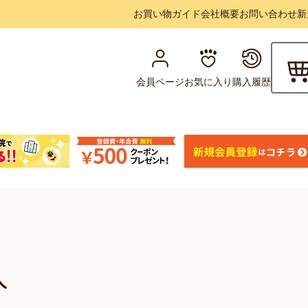
お買い物ガイド
会社概要
お問い合わせ
新
会員ページ
お気に入り
購入履歴
入