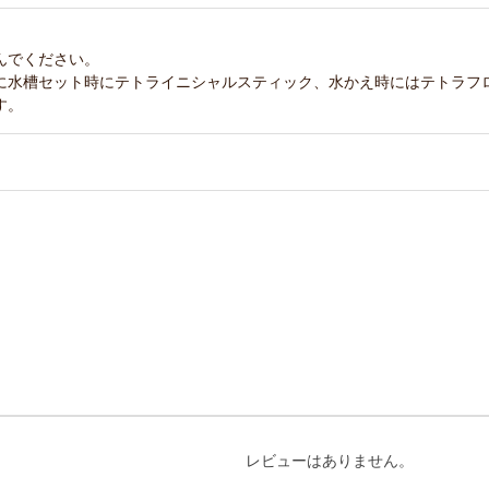
んでください。
に水槽セット時にテトライニシャルスティック、水かえ時にはテトラフ
す。
レビューはありません。