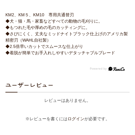
KM2、KM５、KM10 専用共通替刃
◆犬・猫・馬・家畜などすべての動物の毛刈りに。
◆もつれた毛や厚めの毛のカッティングに。
◆さびにくく、丈夫なミッドナイトブラック仕上げのアメリカ製
精密刃（WAHL自社製）
◆2.5倍早いカットでスムースな仕上がり
◆着脱が簡単でお手入れしやすいデタッチャブルブレード
ユーザーレビュー
レビューはありません。
※レビューを書くには
ログイン
が必要です。