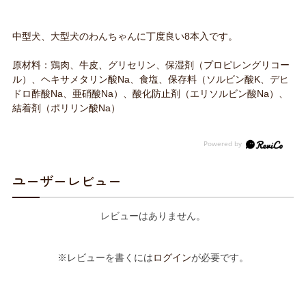
中型犬、大型犬のわんちゃんに丁度良い8本入です。
原材料：鶏肉、牛皮、グリセリン、保湿剤（プロピレングリコー
ル）、ヘキサメタリン酸Na、食塩、保存料（ソルビン酸K、デヒ
ドロ酢酸Na、亜硝酸Na）、酸化防止剤（エリソルビン酸Na）、
結着剤（ポリリン酸Na）
ユーザーレビュー
レビューはありません。
※レビューを書くには
ログイン
が必要です。