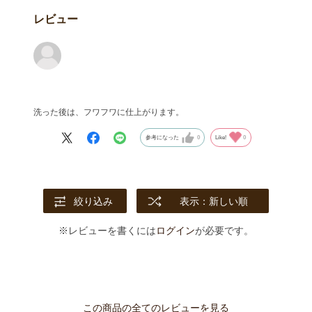
レビュー
洗った後は、フワフワに仕上がります。
参考になった
0
Like!
0
絞り込み
表示：新しい順
※レビューを書くには
ログイン
が必要です。
この商品の全てのレビューを見る