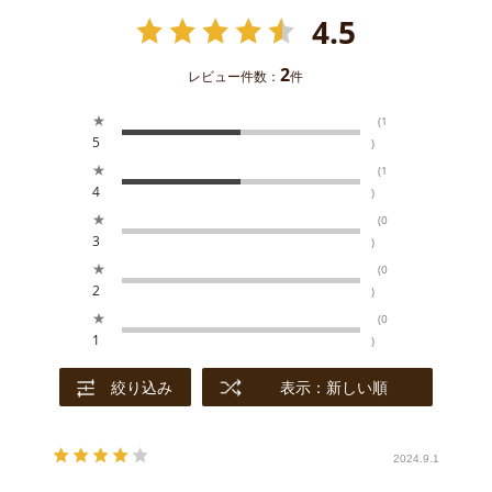
4.5
2
レビュー件数：
件
★
(1
5
)
★
(1
4
)
★
(0
3
)
★
(0
2
)
★
(0
1
)
絞り込み
表示：新しい順
2024.9.1