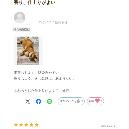
香り、仕上りがよい
年代:
40代
性別:
女性
泡立ちもよく、馴染みやすい
香りもよく、きしみ感は、あまりない。
ふわっとした仕上りがよくて、好評。
参考になった
0
Like!
0
2021.10.1