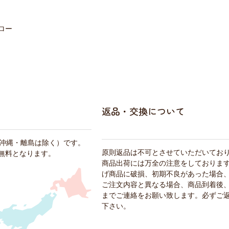
ロー
返品・交換について
・沖縄・離島は除く）です。
原則返品は不可とさせていただいてお
料無料となります。
商品出荷には万全の注意をしておりま
げ商品に破損、初期不良があった場合
ご注文内容と異なる場合、商品到着後、
までご連絡をお願い致します。必ずご
下さい。