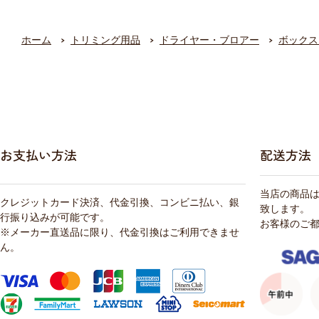
ホーム
トリミング用品
ドライヤー・ブロアー
ボックス
お支払い方法
配送方法
当店の商品
クレジットカード決済、代金引換、コンビニ払い、銀
致します。
行振り込みが可能です。
お客様のご
※メーカー直送品に限り、代金引換はご利用できませ
ん。