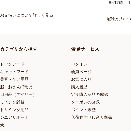
お支払いについて詳しく見る
配送方法に
カテゴリから探す
会員サービス
ドッグフード
ログイン
キャットフード
会員ページ
美容・ケア用品
お気に入り
服・おさんぽ用品
購入履歴
日用品（デイリー）
定期購入商品の確認
リビング雑貨
クーポンの確認
トリミング用品
ポイント履歴
シニアサポート
入荷案内申し込み商品
犬