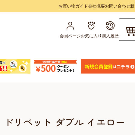
お買い物ガイド
会社概要
お問い合わせ
新
会員ページ
お気に入り
購入履歴
 ドリペット ダブル イエロー