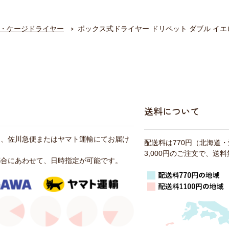
・ケージドライヤー
ボックス式ドライヤー ドリペット ダブル イエ
送料について
は、佐川急便またはヤマト運輸にてお届け
配送料は770円（北海道
3,000円のご注文で、送
都合にあわせて、日時指定が可能です。