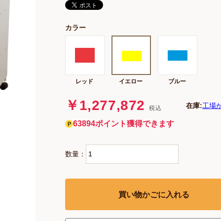
カラー
レッド
イエロー
ブルー
￥1,277,872
在庫:
工場
税込
63894ポイント獲得できます
数量：
買い物かごに入れる