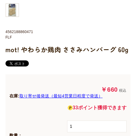
4562188860471
FLF
mot! やわらか鶏肉 ささみハンバーグ 60g
￥660
税込
在庫:
取り寄せ後発送（最短4営業日程度で発送）
33ポイント獲得できます
数量：