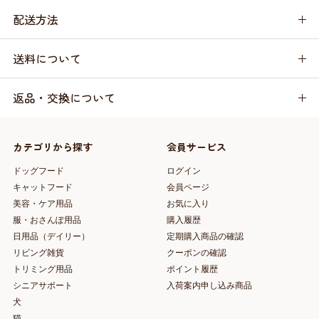
配送方法
送料について
返品・交換について
カテゴリから探す
会員サービス
ドッグフード
ログイン
キャットフード
会員ページ
美容・ケア用品
お気に入り
服・おさんぽ用品
購入履歴
日用品（デイリー）
定期購入商品の確認
リビング雑貨
クーポンの確認
トリミング用品
ポイント履歴
シニアサポート
入荷案内申し込み商品
犬
猫