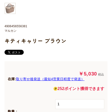
4906456556381
マルカン
キティキャリー ブラウン
￥5,030
税込
在庫:
取り寄せ後発送（最短4営業日程度で発送）
252ポイント獲得できます
数量：