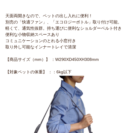
天面両開きなので、ペットの出し入れに便利！
別売の「快適ファン」、「エコロジーボトル」取り付け可能。
軽くて、通気性抜群。持ち運びに便利なショルダーベルト付き
便利な小物収納スペースあり
コミュニケーションのとれる小窓付き
取り外し可能なインナートレイで清潔
【商品サイズ（mm）】 ：W290XD450XH308mm
【対象ペットの体重】 ：：6kg以下