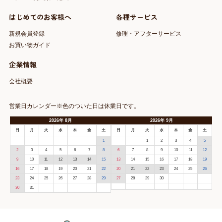
はじめてのお客様へ
各種サービス
新規会員登録
修理・アフターサービス
お買い物ガイド
企業情報
会社概要
営業日カレンダー※色のついた日は休業日です。
2026
年
8月
2026
年
9月
日
月
火
水
木
金
土
日
月
火
水
木
金
土
1
1
2
3
4
5
2
3
4
5
6
7
8
6
7
8
9
10
11
12
9
10
11
12
13
14
15
13
14
15
16
17
18
19
16
17
18
19
20
21
22
20
21
22
23
24
25
26
23
24
25
26
27
28
29
27
28
29
30
30
31