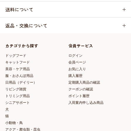
送料について
返品・交換について
カテゴリから探す
会員サービス
ドッグフード
ログイン
キャットフード
会員ページ
美容・ケア用品
お気に入り
服・おさんぽ用品
購入履歴
日用品（デイリー）
定期購入商品の確認
リビング雑貨
クーポンの確認
トリミング用品
ポイント履歴
シニアサポート
入荷案内申し込み商品
犬
猫
小動物・鳥
アクア・爬虫類・昆虫