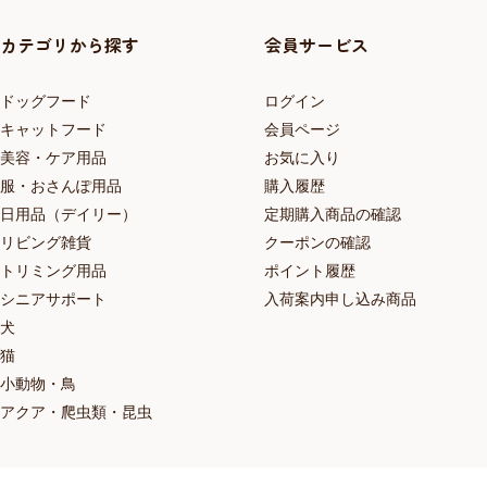
カテゴリから探す
会員サービス
ドッグフード
ログイン
キャットフード
会員ページ
美容・ケア用品
お気に入り
服・おさんぽ用品
購入履歴
日用品（デイリー）
定期購入商品の確認
リビング雑貨
クーポンの確認
トリミング用品
ポイント履歴
シニアサポート
入荷案内申し込み商品
犬
猫
小動物・鳥
アクア・爬虫類・昆虫