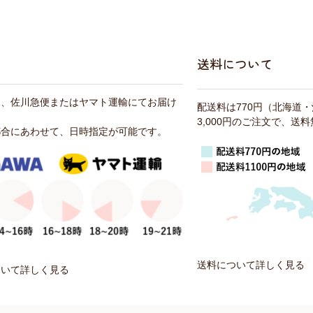
送料について
は、佐川急便またはヤマト運輸にてお届け
配送料は770円（北海道
3,000円のご注文で、送
都合にあわせて、日時指定が可能です。
送料について詳しく見る
ついて詳しく見る