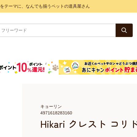
と健康をテーマに、なんでも揃うペットの道具屋さん
キョーリン
4971618283160
Hikari クレスト コリ