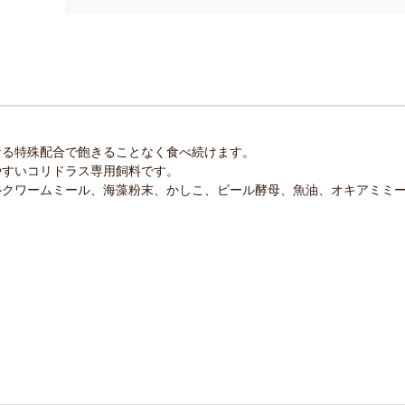
なる特殊配合で飽きることなく食べ続けます。
やすいコリドラス専用飼料です。
ルクワームミール、海藻粉末、かしこ、ビール酵母、魚油、オキアミミ