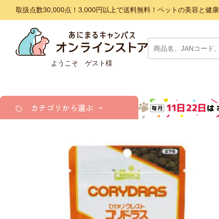
取扱点数30,000点！3,000円以上で送料無料！ペットの美容
ようこそ ゲスト様
カテゴリから選ぶ
犬
猫
小動物・鳥
アクア・爬虫類・昆虫
ドッグフード