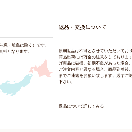
返品・交換について
・沖縄・離島は除く）です。
原則返品は不可とさせていただいてお
料無料となります。
商品出荷には万全の注意をしておりま
げ商品に破損、初期不良があった場合
ご注文内容と異なる場合、商品到着後、
までご連絡をお願い致します。必ずご
下さい。
返品について詳しくみる