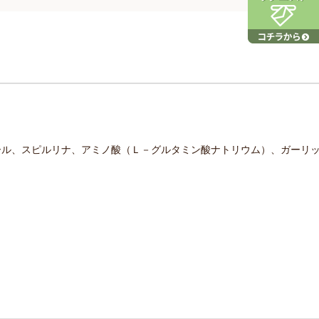
ール、スピルリナ、アミノ酸（Ｌ－グルタミン酸ナトリウム）、ガーリ