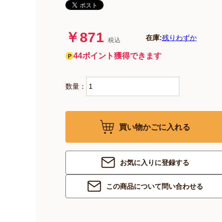
￥871
在庫:
残りわずか
税込
44ポイント獲得できます
数量：
買い物かごに入れる
お気に入りに登録する
この商品について問い合わせる