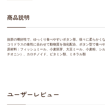
商品説明
抜群の嗜好性で、ゆっくり食べやすいボタン形。徐々に柔らかく
コリドラスの食性に合わせて動物質を強化配合、ボタン型で食べ
原材料：フィッシュミール、小麦胚芽、大豆ミール、小麦粉、シ
チオニン）、カロチノイド、ビタミン類、ミネラル類
ユーザーレビュー