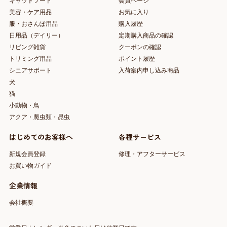
キャットフード
会員ページ
美容・ケア用品
お気に入り
服・おさんぽ用品
購入履歴
日用品（デイリー）
定期購入商品の確認
リビング雑貨
クーポンの確認
トリミング用品
ポイント履歴
シニアサポート
入荷案内申し込み商品
犬
猫
小動物・鳥
アクア・爬虫類・昆虫
はじめてのお客様へ
各種サービス
新規会員登録
修理・アフターサービス
お買い物ガイド
企業情報
会社概要