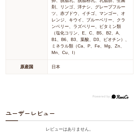
卵、脱脂乳、脱脂粉乳、乳脂肪、生菌
剤、リンゴ、洋ナシ、グレープフルー
ツ、赤ブドウ、イチゴ、マンゴー、オ
レンジ、キウイ、ブルーベリー、クラ
ンベリー、ラズベリー、ビタミン類
（塩化コリン、E、C、B5、B2、A、
B1、B6、B3、葉酸、D3、ビオチン）、
ミネラル類（Ca、P、Fe、Mg、Zn、
Mn、Cu、I）
原産国
日本
ユーザーレビュー
レビューはありません。