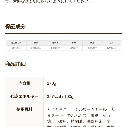
毎日新鮮な水も切らさないようにしてください。
保証成分
商品詳細
内容量
270g
代謝エネルギー
337kcal / 100g
使用原料
とうもろこし、ミルワームミール、大
豆ミール、でんぷん類、果糖、ショ
糖、小麦粉、植物油、海藻粉末、全