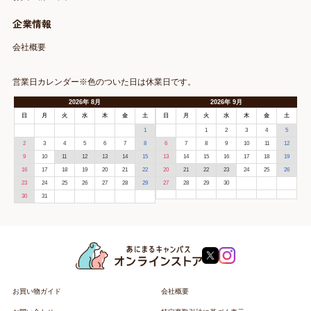
企業情報
会社概要
営業日カレンダー※色のついた日は休業日です。
2026
年
8月
2026
年
9月
日
月
火
水
木
金
土
日
月
火
水
木
金
土
1
1
2
3
4
5
2
3
4
5
6
7
8
6
7
8
9
10
11
12
9
10
11
12
13
14
15
13
14
15
16
17
18
19
16
17
18
19
20
21
22
20
21
22
23
24
25
26
23
24
25
26
27
28
29
27
28
29
30
30
31
お買い物ガイド
会社概要