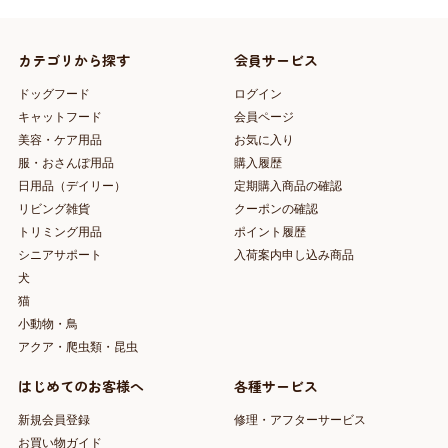
カテゴリから探す
会員サービス
ドッグフード
ログイン
キャットフード
会員ページ
美容・ケア用品
お気に入り
服・おさんぽ用品
購入履歴
日用品（デイリー）
定期購入商品の確認
リビング雑貨
クーポンの確認
トリミング用品
ポイント履歴
シニアサポート
入荷案内申し込み商品
犬
猫
小動物・鳥
アクア・爬虫類・昆虫
はじめてのお客様へ
各種サービス
新規会員登録
修理・アフターサービス
お買い物ガイド