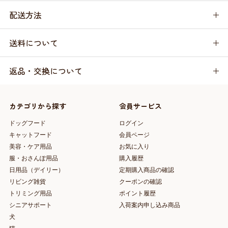
配送方法
送料について
返品・交換について
カテゴリから探す
会員サービス
ドッグフード
ログイン
キャットフード
会員ページ
美容・ケア用品
お気に入り
服・おさんぽ用品
購入履歴
日用品（デイリー）
定期購入商品の確認
リビング雑貨
クーポンの確認
トリミング用品
ポイント履歴
シニアサポート
入荷案内申し込み商品
犬