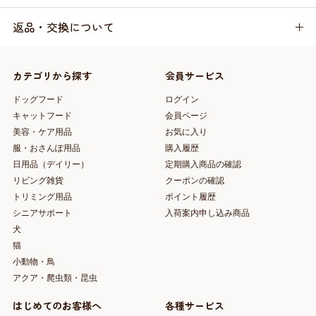
返品・交換について
カテゴリから探す
会員サービス
ドッグフード
ログイン
キャットフード
会員ページ
美容・ケア用品
お気に入り
服・おさんぽ用品
購入履歴
日用品（デイリー）
定期購入商品の確認
リビング雑貨
クーポンの確認
トリミング用品
ポイント履歴
シニアサポート
入荷案内申し込み商品
犬
猫
小動物・鳥
アクア・爬虫類・昆虫
はじめてのお客様へ
各種サービス