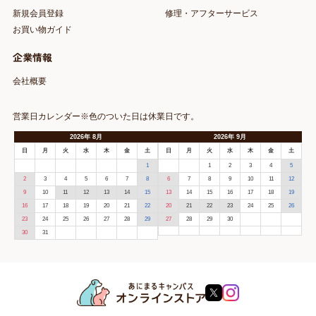
新規会員登録
修理・アフターサービス
お買い物ガイド
企業情報
会社概要
営業日カレンダー※色のついた日は休業日です。
2026
年
8月
2026
年
9月
日
月
火
水
木
金
土
日
月
火
水
木
金
土
1
1
2
3
4
5
2
3
4
5
6
7
8
6
7
8
9
10
11
12
9
10
11
12
13
14
15
13
14
15
16
17
18
19
16
17
18
19
20
21
22
20
21
22
23
24
25
26
23
24
25
26
27
28
29
27
28
29
30
30
31