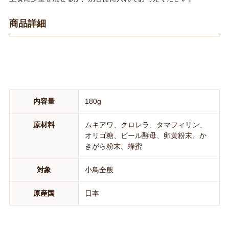
商品詳細
内容量
180g
原材料
ムキアワ、クロレラ、タマフィリン、
オリゴ糖、ビール酵母、卵黄粉末、か
きがら粉末、蜂蜜
対象
小鳥全般
原産国
日本