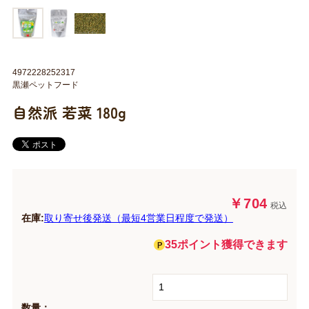
4972228252317
黒瀬ペットフード
自然派 若菜 180g
￥704
税込
在庫:
取り寄せ後発送（最短4営業日程度で発送）
35ポイント獲得できます
数量：