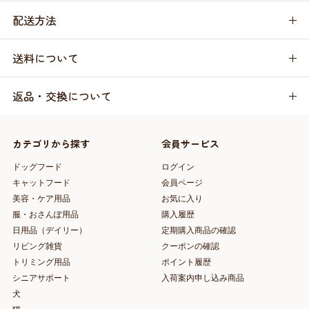
配送方法
送料について
返品・交換について
カテゴリから探す
会員サービス
ドッグフード
ログイン
キャットフード
会員ページ
美容・ケア用品
お気に入り
服・おさんぽ用品
購入履歴
日用品（デイリー）
定期購入商品の確認
リビング雑貨
クーポンの確認
トリミング用品
ポイント履歴
シニアサポート
入荷案内申し込み商品
犬