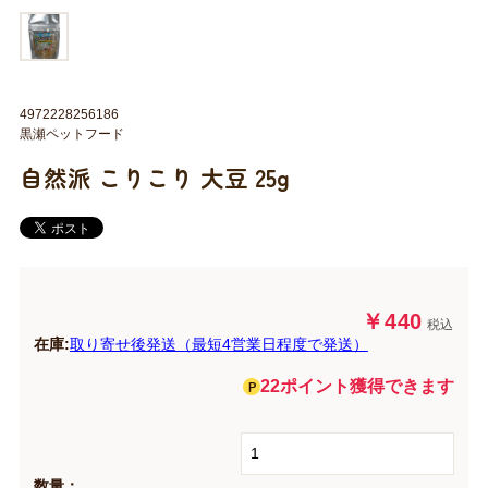
4972228256186
黒瀬ペットフード
自然派 こりこり 大豆 25g
￥440
税込
在庫:
取り寄せ後発送（最短4営業日程度で発送）
22ポイント獲得できます
数量：