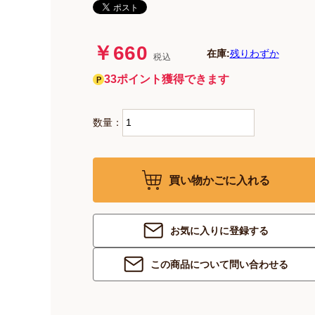
￥660
在庫:
残りわずか
税込
33ポイント獲得できます
数量：
買い物かごに入れる
お気に入りに登録する
この商品について問い合わせる