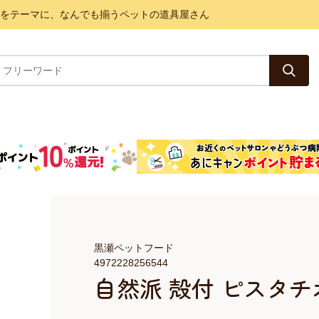
と健康をテーマに、なんでも揃うペットの道具屋さん
黒瀬ペットフード
4972228256544
自然派 殻付 ピスタチオ