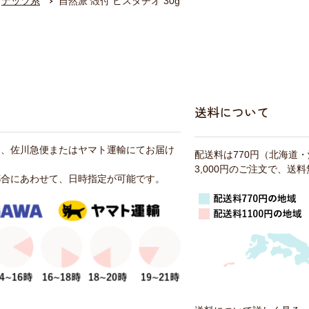
ナッツ系
自然派 殻付 ピスタチオ 30g
送料について
は、佐川急便またはヤマト運輸にてお届け
配送料は770円（北海道
3,000円のご注文で、送
都合にあわせて、日時指定が可能です。