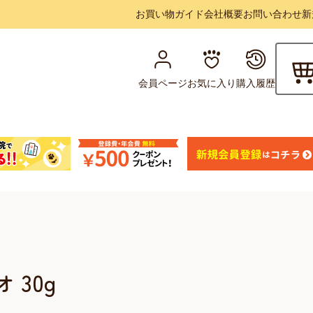
お買い物ガイド
会社概要
お問い合わせ
新
会員ページ
お気に入り
購入履歴
 30g