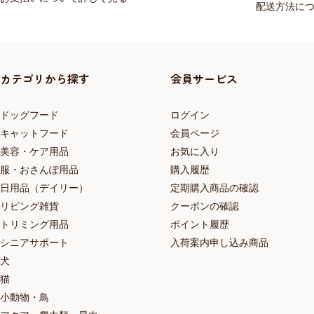
配送方法に
カテゴリから探す
会員サービス
ドッグフード
ログイン
キャットフード
会員ページ
美容・ケア用品
お気に入り
服・おさんぽ用品
購入履歴
日用品（デイリー）
定期購入商品の確認
リビング雑貨
クーポンの確認
トリミング用品
ポイント履歴
シニアサポート
入荷案内申し込み商品
犬
猫
小動物・鳥