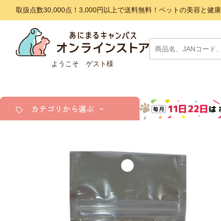
取扱点数30,000点！3,000円以上で送料無料！ペットの美容
ようこそ ゲスト様
カテゴリから選ぶ
犬
猫
小動物・鳥
アクア・爬虫類・昆虫
ドッグフード