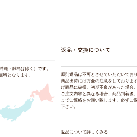
返品・交換について
・沖縄・離島は除く）です。
原則返品は不可とさせていただいてお
料無料となります。
商品出荷には万全の注意をしておりま
げ商品に破損、初期不良があった場合
ご注文内容と異なる場合、商品到着後、
までご連絡をお願い致します。必ずご
下さい。
返品について詳しくみる