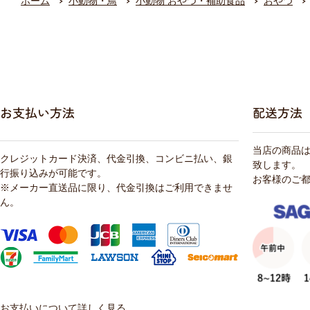
ホーム
小動物・鳥
小動物 おやつ・補助食品
おやつ
お支払い方法
配送方法
当店の商品
クレジットカード決済、代金引換、コンビニ払い、銀
致します。
行振り込みが可能です。
お客様のご
※メーカー直送品に限り、代金引換はご利用できませ
ん。
お支払いについて詳しく見る