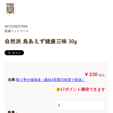
4972228257008
黒瀬ペットフード
自然派 鳥あえず健康三昧 30g
￥330
税込
在庫:
取り寄せ後発送（最短4営業日程度で発送）
17ポイント獲得できます
数量：