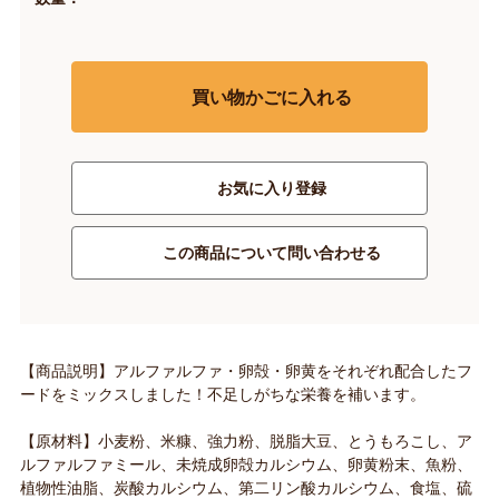
買い物かごに入れる
お気に入り登録
この商品について問い合わせる
【商品説明】アルファルファ・卵殻・卵黄をそれぞれ配合したフ
ードをミックスしました！不足しがちな栄養を補います。
【原材料】小麦粉、米糠、強力粉、脱脂大豆、とうもろこし、ア
ルファルファミール、未焼成卵殻カルシウム、卵黄粉末、魚粉、
植物性油脂、炭酸カルシウム、第二リン酸カルシウム、食塩、硫