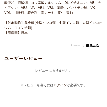
酸亜鉛、硫酸銅、ヨウ素酸カルシウム、DL-メチオニン、VE、ナ
イアシン、VB2、VA、VB1、VB6、葉酸、パントテン酸、VK、
VD3、甘味料、着色料（青レーキ、黄4、青1）
【対象動物】鳥全般(小型インコ類、中型インコ類、大型インコオ
ウム、フィンチ類)
【原産国】日本
ユーザーレビュー
レビューはありません。
※レビューを書くには
ログイン
が必要です。