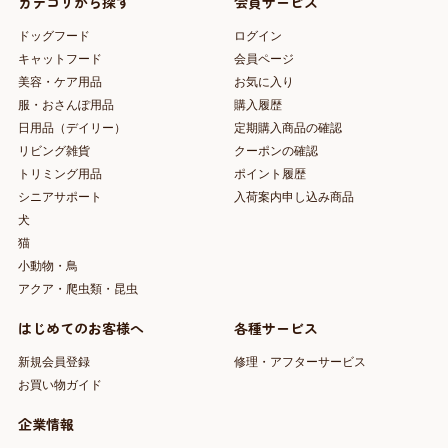
カテゴリから探す
会員サービス
ドッグフード
ログイン
キャットフード
会員ページ
美容・ケア用品
お気に入り
服・おさんぽ用品
購入履歴
日用品（デイリー）
定期購入商品の確認
リビング雑貨
クーポンの確認
トリミング用品
ポイント履歴
シニアサポート
入荷案内申し込み商品
犬
猫
小動物・鳥
アクア・爬虫類・昆虫
はじめてのお客様へ
各種サービス
新規会員登録
修理・アフターサービス
お買い物ガイド
企業情報