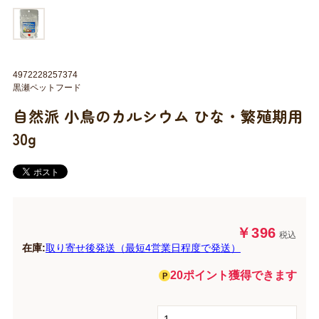
4972228257374
黒瀬ペットフード
自然派 小鳥のカルシウム ひな・繁殖期用
30g
￥396
税込
在庫:
取り寄せ後発送（最短4営業日程度で発送）
20ポイント獲得できます