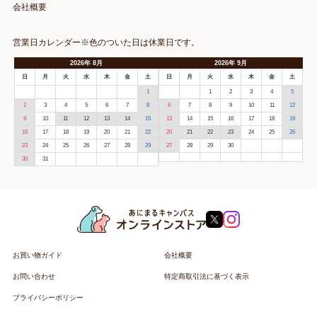
会社概要
営業日カレンダー※色のついた日は休業日です。
2026
年
8月
2026
年
9月
日
月
火
水
木
金
土
日
月
火
水
木
金
土
1
1
2
3
4
5
2
3
4
5
6
7
8
6
7
8
9
10
11
12
9
10
11
12
13
14
15
13
14
15
16
17
18
19
16
17
18
19
20
21
22
20
21
22
23
24
25
26
23
24
25
26
27
28
29
27
28
29
30
30
31
お買い物ガイド
会社概要
お問い合わせ
特定商取引法に基づく表示
プライバシーポリシー