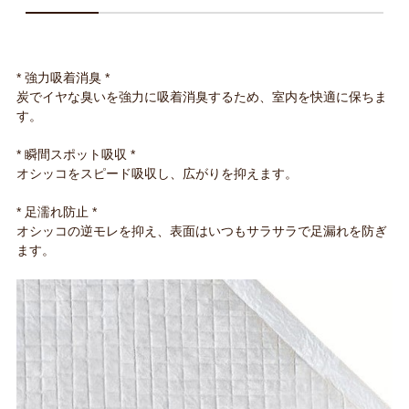
* 強力吸着消臭 *
炭でイヤな臭いを強力に吸着消臭するため、室内を快適に保ちま
す。
* 瞬間スポット吸収 *
オシッコをスピード吸収し、広がりを抑えます。
* 足濡れ防止 *
オシッコの逆モレを抑え、表面はいつもサラサラで足漏れを防ぎ
ます。