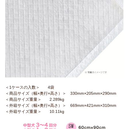
＜1ケースの入数＞ 4袋
＜商品サイズ（幅×奥行×高さ）＞ 330mm×205mm×290mm
＜商品サイズ重量＞ 2.289kg
＜外箱サイズ（幅×奥行×高さ）＞ 669mm×421mm×310mm
＜外箱サイズ重量＞ 10.11kg