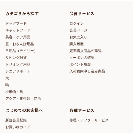
カテゴリから探す
会員サービス
ドッグフード
ログイン
キャットフード
会員ページ
美容・ケア用品
お気に入り
服・おさんぽ用品
購入履歴
日用品（デイリー）
定期購入商品の確認
リビング雑貨
クーポンの確認
トリミング用品
ポイント履歴
シニアサポート
入荷案内申し込み商品
犬
猫
小動物・鳥
アクア・爬虫類・昆虫
はじめてのお客様へ
各種サービス
新規会員登録
修理・アフターサービス
お買い物ガイド