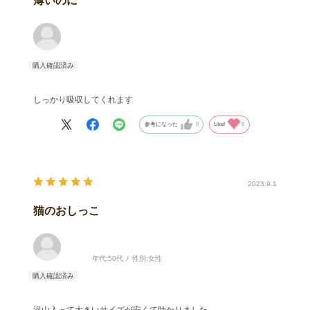
薄いのに
しっかり吸収してくれます
参考になった
0
Like!
0
2023.9.1
猫のおしっこ
年代:
50代
性別:
女性