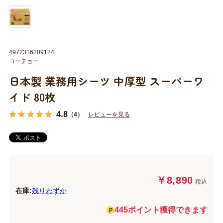
4972316209124
コーチョー
日本製 業務用シーツ 中厚型 スーパーワ
イド 80枚
4.8
（4）
レビューを見る
￥8,890
税込
在庫:
残りわずか
445ポイント獲得できます