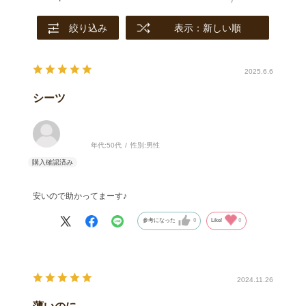
絞り込み
表示：新しい順
2025.6.6
シーツ
年代:
50代
性別:
男性
安いので助かってまーす♪
参考になった
0
Like!
0
2024.11.26