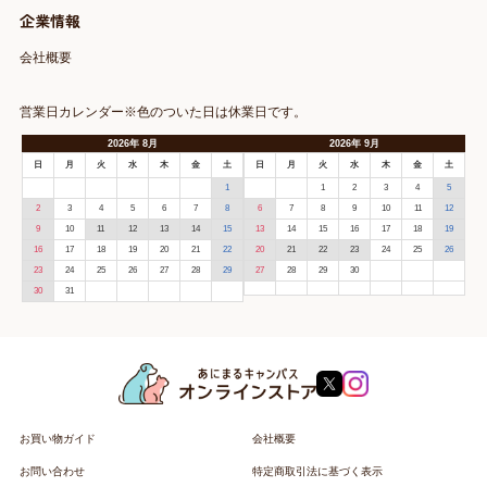
企業情報
会社概要
営業日カレンダー※色のついた日は休業日です。
2026
年
8月
2026
年
9月
日
月
火
水
木
金
土
日
月
火
水
木
金
土
1
1
2
3
4
5
2
3
4
5
6
7
8
6
7
8
9
10
11
12
9
10
11
12
13
14
15
13
14
15
16
17
18
19
16
17
18
19
20
21
22
20
21
22
23
24
25
26
23
24
25
26
27
28
29
27
28
29
30
30
31
お買い物ガイド
会社概要
お問い合わせ
特定商取引法に基づく表示