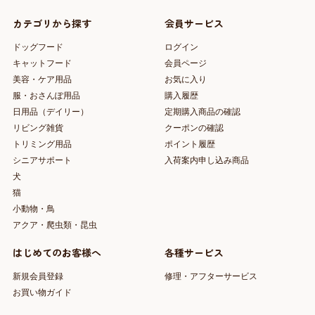
カテゴリから探す
会員サービス
ドッグフード
ログイン
キャットフード
会員ページ
美容・ケア用品
お気に入り
服・おさんぽ用品
購入履歴
日用品（デイリー）
定期購入商品の確認
リビング雑貨
クーポンの確認
トリミング用品
ポイント履歴
シニアサポート
入荷案内申し込み商品
犬
猫
小動物・鳥
アクア・爬虫類・昆虫
はじめてのお客様へ
各種サービス
新規会員登録
修理・アフターサービス
お買い物ガイド