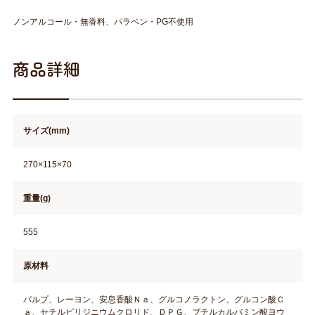
ノンアルコール・無香料、パラベン・PG不使用
商品詳細
サイズ(mm)
270×115×70
重量(g)
555
原材料
パルプ、レーヨン、安息香酸Ｎａ、グルコノラクトン、グルコン酸Ｃ
ａ、セチルピリジニウムクロリド、ＤＰＧ、ブチルカルバミン酸ヨウ