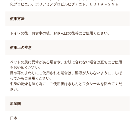
化プロピニル、ポリアミノプロピルビグアニド、ＥＤＴＡ－２Ｎａ
使用方法
トイレの後、お食事の後。おさんぽの後等にご使用ください。
使用上の注意
ペットの肌に異常がある場合や、お肌に合わない場合は直ちにご使用
をおやめください。
目や耳のまわりにご使用される場合は、溶液が入らないように、しぼ
ってからご使用ください。
中身の乾燥を防ぐ為に、ご使用後はきちんとフタシールを閉めてくだ
さい。
原産国
日本