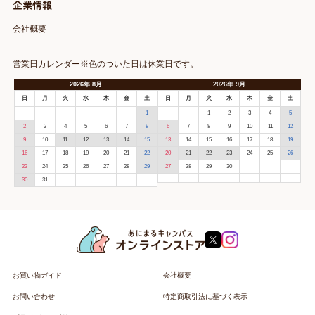
企業情報
会社概要
営業日カレンダー※色のついた日は休業日です。
2026
年
8月
2026
年
9月
日
月
火
水
木
金
土
日
月
火
水
木
金
土
1
1
2
3
4
5
2
3
4
5
6
7
8
6
7
8
9
10
11
12
9
10
11
12
13
14
15
13
14
15
16
17
18
19
16
17
18
19
20
21
22
20
21
22
23
24
25
26
23
24
25
26
27
28
29
27
28
29
30
30
31
お買い物ガイド
会社概要
お問い合わせ
特定商取引法に基づく表示