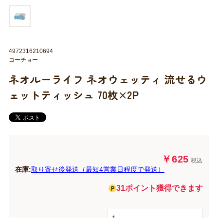
4972316210694
コーチョー
ネオルーライフ ネオウェッティ 流せるウ
ェットティッシュ 70枚×2P
￥625
税込
在庫:
取り寄せ後発送（最短4営業日程度で発送）
31ポイント獲得できます