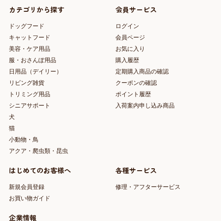
カテゴリから探す
会員サービス
ドッグフード
ログイン
キャットフード
会員ページ
美容・ケア用品
お気に入り
服・おさんぽ用品
購入履歴
日用品（デイリー）
定期購入商品の確認
リビング雑貨
クーポンの確認
トリミング用品
ポイント履歴
シニアサポート
入荷案内申し込み商品
犬
猫
小動物・鳥
アクア・爬虫類・昆虫
はじめてのお客様へ
各種サービス
新規会員登録
修理・アフターサービス
お買い物ガイド
企業情報