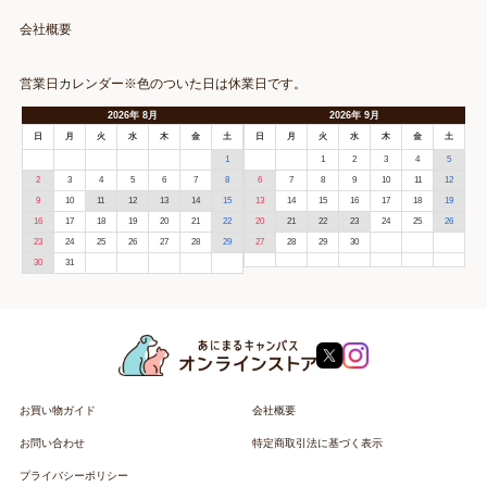
会社概要
営業日カレンダー※色のついた日は休業日です。
2026
年
8月
2026
年
9月
日
月
火
水
木
金
土
日
月
火
水
木
金
土
1
1
2
3
4
5
2
3
4
5
6
7
8
6
7
8
9
10
11
12
9
10
11
12
13
14
15
13
14
15
16
17
18
19
16
17
18
19
20
21
22
20
21
22
23
24
25
26
23
24
25
26
27
28
29
27
28
29
30
30
31
お買い物ガイド
会社概要
お問い合わせ
特定商取引法に基づく表示
プライバシーポリシー