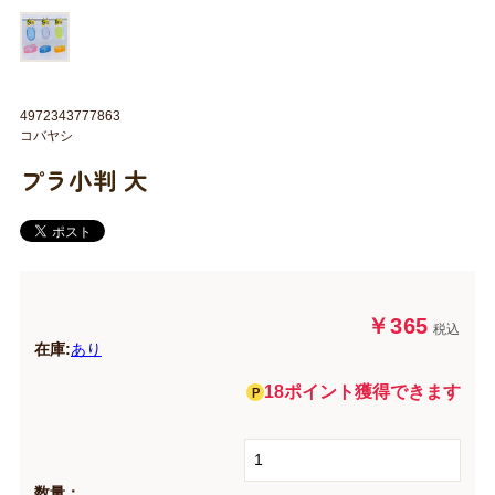
4972343777863
コバヤシ
プラ小判 大
￥365
税込
在庫:
あり
18ポイント獲得できます
数量：