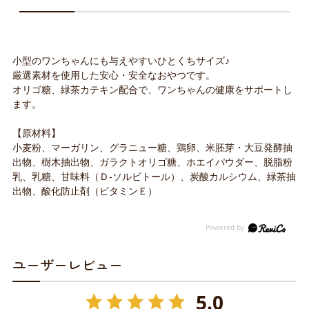
小型のワンちゃんにも与えやすいひとくちサイズ♪
厳選素材を使用した安心・安全なおやつです。
オリゴ糖、緑茶カテキン配合で、ワンちゃんの健康をサポートし
ます。
【原材料】
小麦粉、マーガリン、グラニュー糖、鶏卵、米胚芽・大豆発酵抽
出物、樹木抽出物、ガラクトオリゴ糖、ホエイパウダー、脱脂粉
乳、乳糖、甘味料（Ｄ-ソルビトール）、炭酸カルシウム、緑茶抽
出物、酸化防止剤（ビタミンＥ）
ユーザーレビュー
5.0