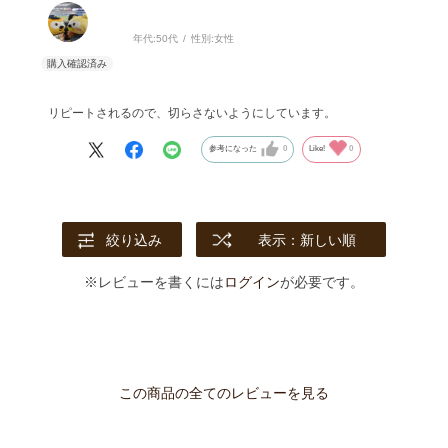
年代:
50代
性別:
女性
リピートされるので、切らさないようにしています。
参考になった
0
Like!
0
絞り込み
表示：新しい順
※レビューを書くには
ログイン
が必要です。
この商品の全てのレビューを見る