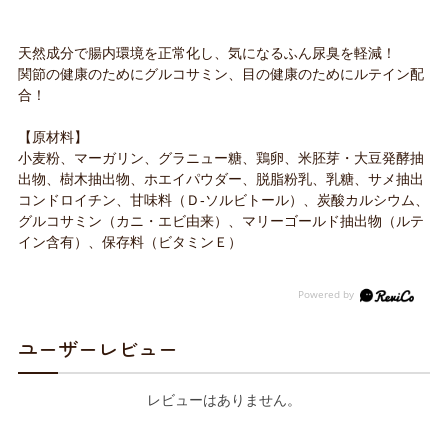
天然成分で腸内環境を正常化し、気になるふん尿臭を軽減！
関節の健康のためにグルコサミン、目の健康のためにルテイン配
合！
【原材料】
小麦粉、マーガリン、グラニュー糖、鶏卵、米胚芽・大豆発酵抽
出物、樹木抽出物、ホエイパウダー、脱脂粉乳、乳糖、サメ抽出
コンドロイチン、甘味料（Ｄ-ソルビトール）、炭酸カルシウム、
グルコサミン（カニ・エビ由来）、マリーゴールド抽出物（ルテ
イン含有）、保存料（ビタミンＥ）
ユーザーレビュー
レビューはありません。