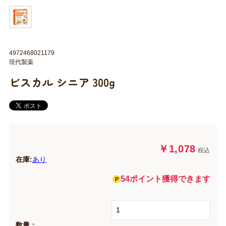
4972468021179
現代製薬
ビスカル シニア 300g
￥1,078
税込
在庫:
あり
54ポイント獲得できます
数量：