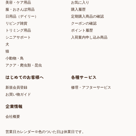
美容・ケア用品
お気に入り
服・おさんぽ用品
購入履歴
日用品（デイリー）
定期購入商品の確認
リビング雑貨
クーポンの確認
トリミング用品
ポイント履歴
シニアサポート
入荷案内申し込み商品
犬
猫
小動物・鳥
アクア・爬虫類・昆虫
はじめてのお客様へ
各種サービス
新規会員登録
修理・アフターサービス
お買い物ガイド
企業情報
会社概要
営業日カレンダー※色のついた日は休業日です。