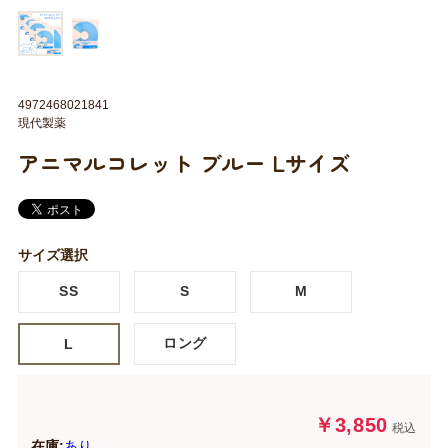
4972468021841
現代製薬
アニマルコレット ブルー Lサイズ
サイズ選択
SS
S
M
ロング
L
￥3,850
税込
在庫:
あり