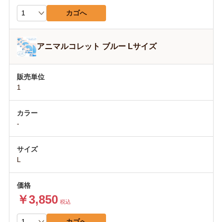
カゴへ
アニマルコレット ブルー Lサイズ
1
-
L
￥3,850
税込
カゴへ