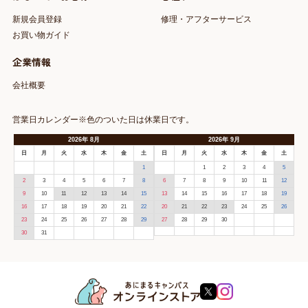
新規会員登録
修理・アフターサービス
お買い物ガイド
企業情報
会社概要
営業日カレンダー※色のついた日は休業日です。
2026
年
8月
2026
年
9月
日
月
火
水
木
金
土
日
月
火
水
木
金
土
1
1
2
3
4
5
2
3
4
5
6
7
8
6
7
8
9
10
11
12
9
10
11
12
13
14
15
13
14
15
16
17
18
19
16
17
18
19
20
21
22
20
21
22
23
24
25
26
23
24
25
26
27
28
29
27
28
29
30
30
31