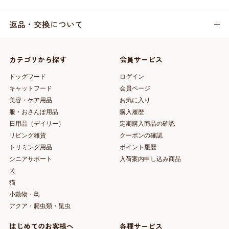
返品・交換について
カテゴリから探す
会員サービス
ドッグフード
ログイン
キャットフード
会員ページ
美容・ケア用品
お気に入り
服・おさんぽ用品
購入履歴
日用品（デイリー）
定期購入商品の確認
リビング雑貨
クーポンの確認
トリミング用品
ポイント履歴
シニアサポート
入荷案内申し込み商品
犬
猫
小動物・鳥
アクア・爬虫類・昆虫
はじめてのお客様へ
各種サービス