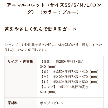
アニマルコレット〈サイズSS/S/Ｍ/L/ロン
グ〉 〈カラー：ブルー〉
首をやさしく包んで動きをガード
シャンプ－や外用薬を塗った時に、体を舐めたり、顔をこすった
りしないために使用します。
サイズ ・ 内容量
【ＳS】 幅250×奥行7×高さ
340（mm）
【Ｓ】 幅350×奥行7×高さ410（mm）
【Ｍ】 幅400×奥行7×高さ470（mm）
【Ｌ】 幅460×奥行7×高さ530（mm）
【ロング】 幅290×奥行7×高さ
570（mm）
原材料
ポリプロピレン