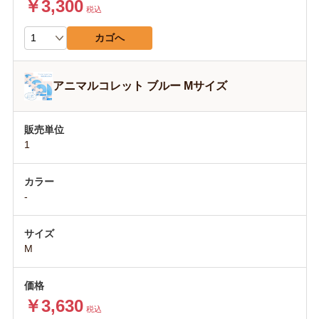
￥3,300
税込
カゴへ
アニマルコレット ブルー Mサイズ
1
-
M
￥3,630
税込