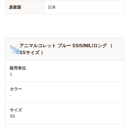
原産国
日本
アニマルコレット ブルー SS/S/M/L/ロング （
SSサイズ ）
1
-
SS