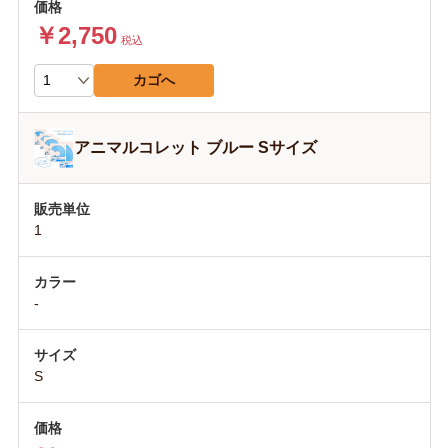
￥2,750
税込
カゴへ
アニマルコレット ブルー Sサイズ
1
-
S