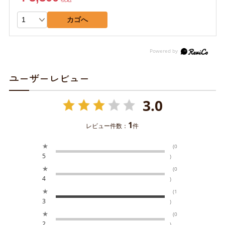
カゴへ
ユーザーレビュー
3.0
1
レビュー件数：
件
★
(0
5
)
★
(0
4
)
★
(1
3
)
★
(0
2
)