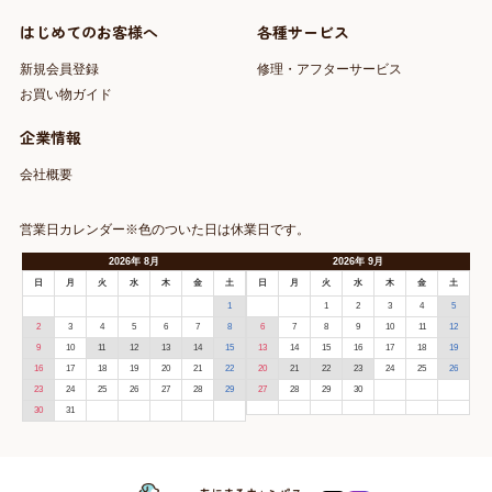
はじめてのお客様へ
各種サービス
新規会員登録
修理・アフターサービス
お買い物ガイド
企業情報
会社概要
営業日カレンダー※色のついた日は休業日です。
2026
年
8月
2026
年
9月
日
月
火
水
木
金
土
日
月
火
水
木
金
土
1
1
2
3
4
5
2
3
4
5
6
7
8
6
7
8
9
10
11
12
9
10
11
12
13
14
15
13
14
15
16
17
18
19
16
17
18
19
20
21
22
20
21
22
23
24
25
26
23
24
25
26
27
28
29
27
28
29
30
30
31