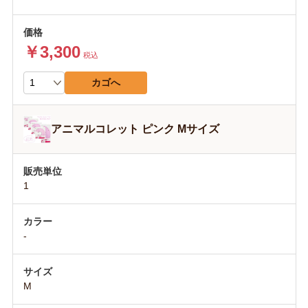
￥3,300
税込
カゴへ
アニマルコレット ピンク Mサイズ
1
-
M