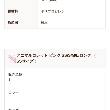
570（mm）
原材料
ポリプロピレン
原産国
日本
アニマルコレット ピンク SS/S/M/L/ロング （
SSサイズ ）
1
-