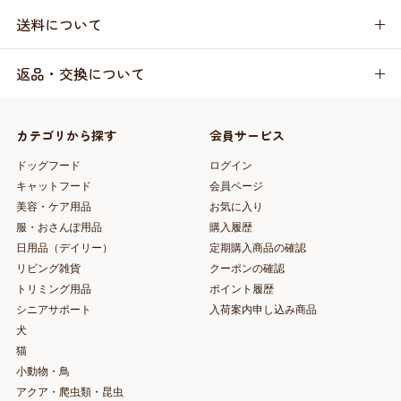
送料について
返品・交換について
カテゴリから探す
会員サービス
ドッグフード
ログイン
キャットフード
会員ページ
美容・ケア用品
お気に入り
服・おさんぽ用品
購入履歴
日用品（デイリー）
定期購入商品の確認
リビング雑貨
クーポンの確認
トリミング用品
ポイント履歴
シニアサポート
入荷案内申し込み商品
犬
猫
小動物・鳥
アクア・爬虫類・昆虫