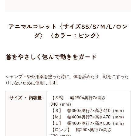
アニマルコレット〈サイズSS/S/Ｍ/L/ロン
グ〉 〈カラー：ピンク〉
首をやさしく包んで動きをガード
シャンプ－や外用薬を塗った時に、体を舐めたり、顔をこすった
りしないために使用します。
サイズ ・ 内容量
【ＳS】 幅250×奥行7×高さ
340（mm）
【Ｓ】 幅350×奥行7×高さ410（mm）
【Ｍ】 幅400×奥行7×高さ470（mm）
【Ｌ】 幅460×奥行7×高さ530（mm）
【ロング】 幅290×奥行7×高さ