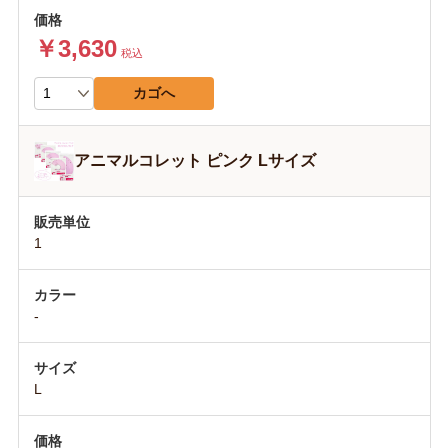
￥3,630
税込
カゴへ
アニマルコレット ピンク Lサイズ
1
-
L